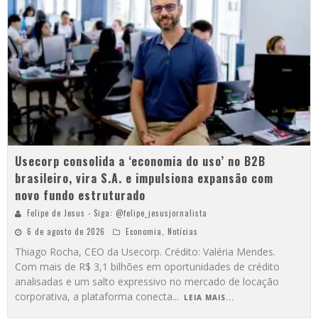
Usecorp consolida a ‘economia do uso’ no B2B
brasileiro, vira S.A. e impulsiona expansão com
novo fundo estruturado
Felipe de Jesus - Siga: @felipe_jesusjornalista
6 de agosto de 2026
Economia
,
Notícias
Thiago Rocha, CEO da Usecorp. Crédito: Valéria Mendes.
Com mais de R$ 3,1 bilhões em oportunidades de crédito
analisadas e um salto expressivo no mercado de locação
corporativa, a plataforma conecta
...
LEIA MAIS...