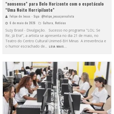
“nonsense” para Belo Horizonte com o espetáculo
“Uma Noite Horripilante”
Felipe de Jesus - Siga: @felipe_jesusjornalista
6 de maio de 2026
Cultura
,
Notícias
Suzy Brasil - Divulgação. Sucesso no programa "LOL: Se
Rir, Já Era!", a artista se apresenta no dia 21 de maio, no
Teatro do Centro Cultural Unimed-BH Minas A irreverência e
o humor escrachado de
...
LEIA MAIS...