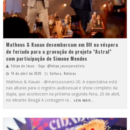
Matheus & Kauan desembarcam em BH na véspera
de feriado para a gravação do projeto “Astral”
com participação de Simone Mendes
Felipe de Jesus - Siga: @felipe_jesusjornalista
14 de abril de 2026
Cultura
,
Notícias
Matheus & Kauan - @marcussoarez-20. A expectativa está
nas alturas para o registro audiovisual e show completo da
dupla, que acontecem na próxima segunda-feira, 20 de abril,
no Mirante Beagá A contagem re
...
LEIA MAIS...