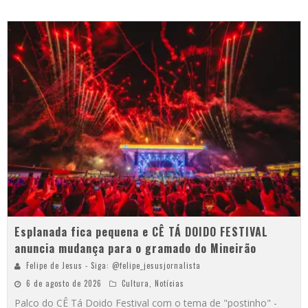
Esplanada fica pequena e CÊ TÁ DOIDO FESTIVAL
anuncia mudança para o gramado do Mineirão
Felipe de Jesus - Siga: @felipe_jesusjornalista
6 de agosto de 2026
Cultura
,
Notícias
Palco do CÊ Tá Doido Festival com o tema de "postinho" -