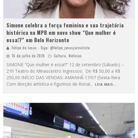
Simone celebra a força feminina e sua trajetória
histórica na MPB em novo show “Que mulher é
essa!?” em Belo Horizonte
Felipe de Jesus - Siga: @felipe_jesusjornalista
16 de julho de 2026
Cultura
,
Notícias
SIMONE “Que mulher é essa!?” 12 de setembro (Sábado) –
21h Teatro do Minascentro Ingressos: De R$ 50,00 a R$
250,00 INÍCIO DAS VENDAS: AMANHÃ 17/07 (Sexta-feira
Com direção artística e figurinos de Ronal
...
LEIA MAIS...