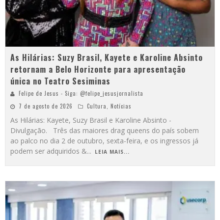
As Hilárias: Suzy Brasil, Kayete e Karoline Absinto
retornam a Belo Horizonte para apresentação
única no Teatro Sesiminas
Felipe de Jesus - Siga: @felipe_jesusjornalista
7 de agosto de 2026
Cultura
,
Notícias
As Hilárias: Kayete, Suzy Brasil e Karoline Absinto -
Divulgação. Três das maiores drag queens do país sobem
ao palco no dia 2 de outubro, sexta-feira, e os ingressos já
podem ser adquiridos &
...
LEIA MAIS...