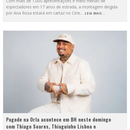
Com mais de 1.000 apresentações e meio milhão de
espectadores em 17 anos de estrada, a montagem dirigida
por Ana Rosa estará em cartaz no Cine
...
LEIA MAIS...
Pagode na Orla acontece em BH neste domingo
com Thiago Soares, Thiaguinho Lisboa e