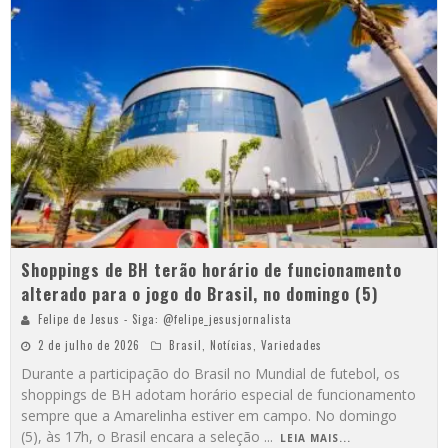
Shoppings de BH terão horário de funcionamento
alterado para o jogo do Brasil, no domingo (5)
Felipe de Jesus - Siga: @felipe_jesusjornalista
2 de julho de 2026
Brasil
,
Notícias
,
Variedades
Durante a participação do Brasil no Mundial de futebol, os
shoppings de BH adotam horário especial de funcionamento
sempre que a Amarelinha estiver em campo. No domingo
(5), às 17h, o Brasil encara a seleção
...
LEIA MAIS...