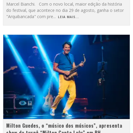
Marcel Bianchi. Com o novo local, maior edição da história
do festival, que acontece no dia 29 de agosto, ganha o setor
"Arquibancada" com pre
...
LEIA MAIS...
Milton Guedes, o “músico dos músicos”, apresenta
show da turnê “Milton Canta Lulu” em BH