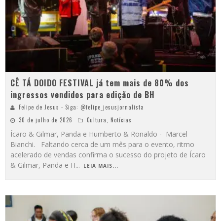
CÊ TÁ DOIDO FESTIVAL já tem mais de 80% dos
ingressos vendidos para edição de BH
Felipe de Jesus - Siga: @felipe_jesusjornalista
30 de julho de 2026
Cultura
,
Notícias
Ícaro & Gilmar, Panda e Humberto & Ronaldo - Marcel
Bianchi. Faltando cerca de um mês para o evento, ritmo
acelerado de vendas confirma o sucesso do projeto de Ícaro
& Gilmar, Panda e H
...
LEIA MAIS...