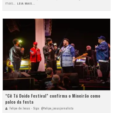
mais
...
LEIA MAIS...
“Cê Tá Doido Festival” confirma o Mineirão como
palco da festa
Felipe de Jesus - Siga: @felipe_jesusjornalista