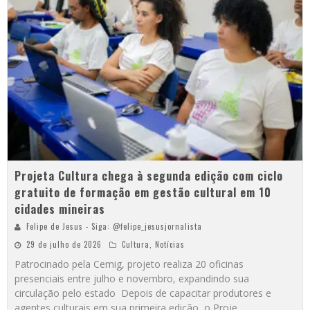
Projeta Cultura chega à segunda edição com ciclo
gratuito de formação em gestão cultural em 10
cidades mineiras
Felipe de Jesus - Siga: @felipe_jesusjornalista
29 de julho de 2026
Cultura
,
Notícias
Patrocinado pela Cemig, projeto realiza 20 oficinas
presenciais entre julho e novembro, expandindo sua
circulação pelo estado Depois de capacitar produtores e
agentes culturais em sua primeira edição, o Proje
...