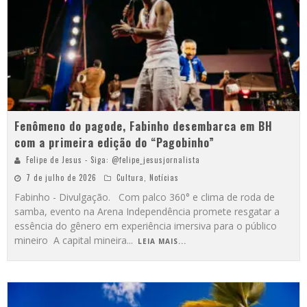
Fenômeno do pagode, Fabinho desembarca em BH
com a primeira edição do “Pagobinho”
Felipe de Jesus - Siga: @felipe_jesusjornalista
7 de julho de 2026
Cultura
,
Notícias
Fabinho - Divulgação. Com palco 360° e clima de roda de
samba, evento na Arena Independência promete resgatar a
essência do gênero em experiência imersiva para o público
mineiro A capital mineira
...
LEIA MAIS...