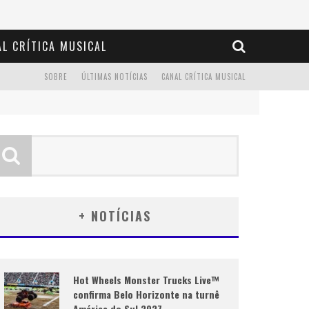
L CRÍTICA MUSICAL
SOBRE
ÚLTIMAS NOTÍCIAS
CANAL CRÍTICA MUSICAL
+ NOTÍCIAS
Hot Wheels Monster Trucks Live™
confirma Belo Horizonte na turnê
América do Sul 2027