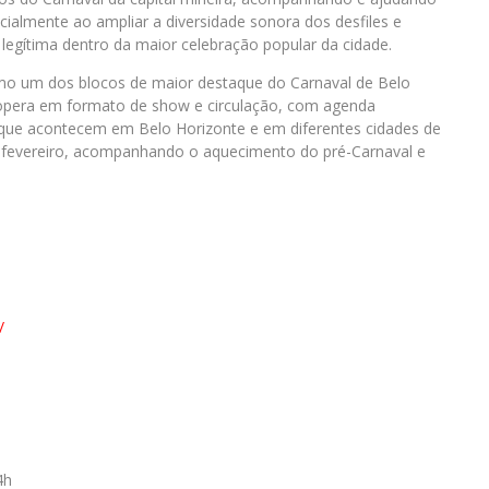
cialmente ao ampliar a diversidade sonora dos desfiles e
legítima dentro da maior celebração popular da cidade.
mo um dos blocos de maior destaque do Carnaval de Belo
opera em formato de show e circulação, com agenda
ue acontecem em Belo Horizonte e em diferentes cidades de
 e fevereiro, acompanhando o aquecimento do pré-Carnaval e
/
4h