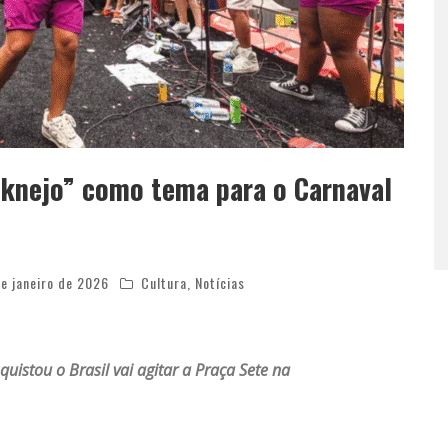
nknejo” como tema para o Carnaval
de janeiro de 2026
Cultura
,
Notícias
uistou o Brasil vai agitar a Praça Sete na