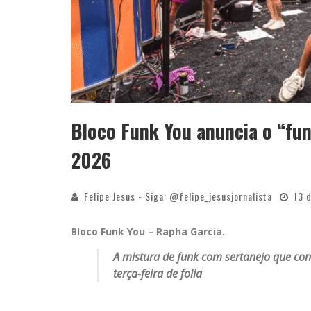
Bloco Funk You anuncia o “fu
2026
Felipe Jesus - Siga: @felipe_jesusjornalista
13 
Bloco Funk You – Rapha Garcia.
A mistura de funk com sertanejo que conq
terça-feira de folia