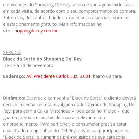
e novidades do Shopping Del Rey, além de vantagens exclusivas
em cada visita, de acordo com o seu comportamento de compra.
Entre elas, descontos, brindes, experiências especiais, sorteios
e estacionamento gratuito. Mais informações no
site:
shoppingdelrey.com.br
.
SERVIÇO
Black da Sorte do Shopping Del Rey
De 27 a 30 de novembro
Endereço:
Av. Presidente Carlos Luz, 3.001
, bairro Caiçara.
Dinâmica:
Durante a campanha “Black da Sorte’, o cliente deverá
decifrar a senha secreta, divulgada no Instagram do Shopping Del
Rey, para abrir a Caixa Misteriosa – localizada no 1º piso -, que
guarda prêmios especiais de marcas relevantes do
empreendimento. Para participar, o consumidor precisa estar
cadastrado no aplicativo do Del Rey, ativar sua participação na
“Black da Sorte” e cumprir os pré-requisitos de sua categoria