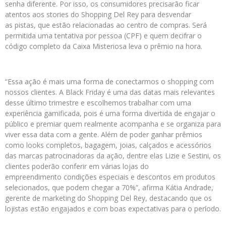
senha diferente. Por isso, os consumidores precisarão ficar
atentos aos stories do Shopping Del Rey para desvendar
as pistas, que estão relacionadas ao centro de compras. Será
permitida uma tentativa por pessoa (CPF) e quem decifrar o
código completo da Caixa Misteriosa leva o prêmio na hora.
“Essa ação é mais uma forma de conectarmos o shopping com
nossos clientes. A Black Friday é uma das datas mais relevantes
desse último trimestre e escolhemos trabalhar com uma
experiência gamificada, pois é uma forma divertida de engajar o
público e premiar quem realmente acompanha e se organiza para
viver essa data com a gente. Além de poder ganhar prêmios
como looks completos, bagagem, joias, calçados e acessórios
das marcas patrocinadoras da ação, dentre elas Lizie e Sestini, os
clientes poderão conferir em várias lojas do
empreendimento condições especiais e descontos em produtos
selecionados, que podem chegar a 70%”, afirma Kátia Andrade,
gerente de marketing do Shopping Del Rey, destacando que os
lojistas estão engajados e com boas expectativas para o período.