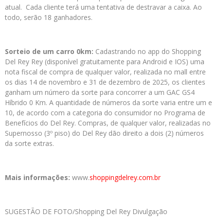
atual. Cada cliente terá uma tentativa de destravar a caixa. Ao
todo, serão 18 ganhadores.
Sorteio de um carro 0km:
Cadastrando no app do Shopping
Del Rey Rey (disponível gratuitamente para Android e IOS) uma
nota fiscal de compra de qualquer valor, realizada no mall entre
os dias 14 de novembro e 31 de dezembro de 2025, os clientes
ganham um número da sorte para concorrer a um GAC GS4
Híbrido 0 Km. A quantidade de números da sorte varia entre um e
10, de acordo com a categoria do consumidor no Programa de
Benefícios do Del Rey. Compras, de qualquer valor, realizadas no
Supernosso (3º piso) do Del Rey dão direito a dois (2) números
da sorte extras.
Mais informações:
www.
shoppingdelrey.com.br
SUGESTÃO DE FOTO/Shopping Del Rey Divulgação