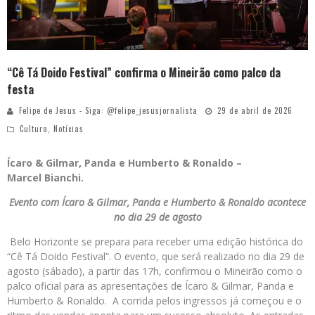
“Cê Tá Doido Festival” confirma o Mineirão como palco da
festa
Felipe de Jesus - Siga: @felipe_jesusjornalista
29 de abril de 2026
Cultura
,
Notícias
Ícaro & Gilmar, Panda e Humberto & Ronaldo –
Marcel Bianchi.
Evento com Ícaro & Gilmar, Panda e Humberto & Ronaldo acontece
no dia 29 de agosto
Belo Horizonte se prepara para receber uma edição histórica do
“Cê Tá Doido Festival”. O evento, que será realizado no dia 29 de
agosto (sábado), a partir das 17h, confirmou o Mineirão como o
palco oficial para as apresentações de Ícaro & Gilmar, Panda e
Humberto & Ronaldo. A corrida pelos ingressos já começou e o