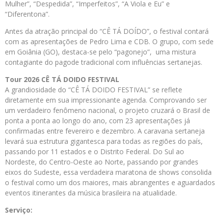
Mulher”, “Despedida”, “Imperfeitos”, “A Viola e Eu” e
“Diferentona”.
Antes da atração principal do “CÊ TÁ DOÍDO”, o festival contará
com as apresentações de Pedro Lima e CDB. O grupo, com sede
em Goiânia (GO), destaca-se pelo “pagonejo”, uma mistura
contagiante do pagode tradicional com influências sertanejas.
Tour 2026 CÊ TÁ DOIDO FESTIVAL
A grandiosidade do “CÊ TÁ DOIDO FESTIVAL” se reflete
diretamente em sua impressionante agenda. Comprovando ser
um verdadeiro fenômeno nacional, o projeto cruzará o Brasil de
ponta a ponta ao longo do ano, com 23 apresentações já
confirmadas entre fevereiro e dezembro. A caravana sertaneja
levará sua estrutura gigantesca para todas as regiões do país,
passando por 11 estados e o Distrito Federal. Do Sul ao
Nordeste, do Centro-Oeste ao Norte, passando por grandes
eixos do Sudeste, essa verdadeira maratona de shows consolida
o festival como um dos maiores, mais abrangentes e aguardados
eventos itinerantes da música brasileira na atualidade.
Serviço: