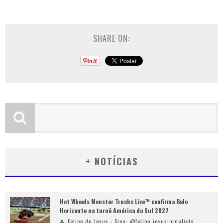
SHARE ON:
+ NOTÍCIAS
Hot Wheels Monster Trucks Live™ confirma Belo
Horizonte na turnê América do Sul 2027
Felipe de Jesus - Siga: @felipe_jesusjornalista