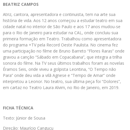
BEATRIZ CAMPOS
Atriz, cantora, apresentadora e continuista, tem na arte sua
história de vida. Aos 12 anos começou a estudar teatro em sua
cidade natal no interior de São Paulo e aos 17 anos mudou-se
para o Rio de Janeiro para estudar na CAL, onde concluiu sua
primeira formação em Teatro. Trabalhou como apresentadora
do programa +TV pela Record Oeste Paulista. No cinema fez
uma participação no filme de Bruno Barreto “Flores Raras” onde
gravou a canção “Sábado em Copacabana”, que integra a trilha
sonora do filme. Na TV seus últimos trabalhos foram as novelas
Éramos Seis, onde viveu a golpista Leontina, “O Tempo não
Para” onde deu vida a vilã Agnese e “Tempo de Amar” onde
interpretou a Leonor. No teatro, sua última peça foi “Dolores”,
em cartaz no Teatro Laura Alvim, no Rio de Janeiro, em 2019.
FICHA TÉCNICA
Texto: Júnior de Sousa
Direção: Maurício Canguçu