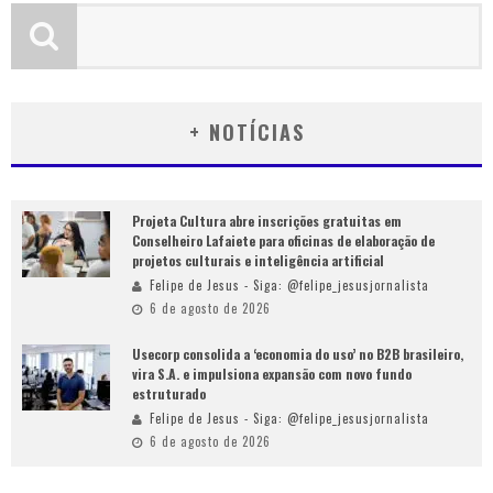
+ NOTÍCIAS
Projeta Cultura abre inscrições gratuitas em
Conselheiro Lafaiete para oficinas de elaboração de
projetos culturais e inteligência artificial
Felipe de Jesus - Siga: @felipe_jesusjornalista
6 de agosto de 2026
Usecorp consolida a ‘economia do uso’ no B2B brasileiro,
vira S.A. e impulsiona expansão com novo fundo
estruturado
Felipe de Jesus - Siga: @felipe_jesusjornalista
6 de agosto de 2026