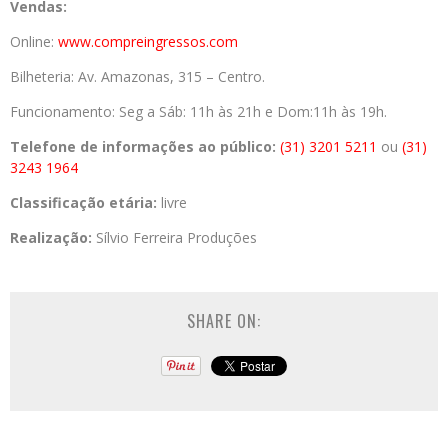
Vendas:
Online:
www.compreingressos.com
Bilheteria: Av. Amazonas, 315 – Centro.
Funcionamento: Seg a Sáb: 11h às 21h e Dom:11h às 19h.
Telefone de informações ao público:
(31) 3201 5211
ou
(31)
3243 1964
Classificação etária:
livre
Realização:
Sílvio Ferreira Produções
SHARE ON: