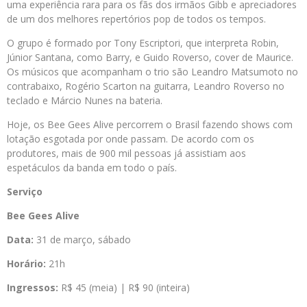
uma experiência rara para os fãs dos irmãos Gibb e apreciadores
de um dos melhores repertórios pop de todos os tempos.
O grupo é formado por Tony Escriptori, que interpreta Robin,
Júnior Santana, como Barry, e Guido Roverso, cover de Maurice.
Os músicos que acompanham o trio são Leandro Matsumoto no
contrabaixo, Rogério Scarton na guitarra, Leandro Roverso no
teclado e Márcio Nunes na bateria.
Hoje, os Bee Gees Alive percorrem o Brasil fazendo shows com
lotação esgotada por onde passam. De acordo com os
produtores, mais de 900 mil pessoas já assistiam aos
espetáculos da banda em todo o país.
Serviço
Bee Gees Alive
Data:
31 de março, sábado
Horário:
21h
Ingressos:
R$ 45 (meia) | R$ 90 (inteira)