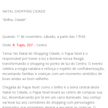
NATAL SHOPPING CIDADE
“Brilha, Cidade”
Quando: 1º de novembro, sábado, a partir das 17h30
Onde:
R. Tupis, 337
– Centro
Tema: No Natal do Shopping Cidade, o Papai Noel é o
responsável por trazer a luz e iluminar nossa Beagá,
transformando o shopping no ponto de luz do Centro. O evento
celebra a magia natalina e reforça o espírito de confraternização,
encantando famílias e crianças com um momento simbólico de
boas-vindas ao bom velhinho
Chegada do Papai Noel: como o brilho é o tema central deste
Natal no Cidade, o Papai Noel levará ao centro de compras sua
luz, desembarcando por lá em um carro iluminado. Seu cortejo
vai levar luz aos corredores do shopping com personagens
iluminados que prometem alegrar e encantar as crianças. O