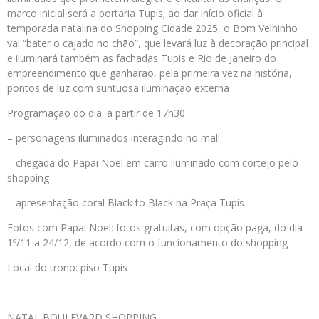
marco inicial será a portaria Tupis; ao dar início oficial à
temporada natalina do Shopping Cidade 2025, o Bom Velhinho
vai “bater o cajado no chão”, que levará luz à decoração principal
e iluminará também as fachadas Tupis e Rio de Janeiro do
empreendimento que ganharão, pela primeira vez na história,
pontos de luz com suntuosa iluminação externa
Programação do dia: a partir de 17h30
– personagens iluminados interagindo no mall
– chegada do Papai Noel em carro iluminado com cortejo pelo
shopping
– apresentação coral Black to Black na Praça Tupis
Fotos com Papai Noel: fotos gratuitas, com opção paga, do dia
1º/11 a 24/12, de acordo com o funcionamento do shopping
Local do trono: piso Tupis
NATAL BOULEVARD SHOPPING