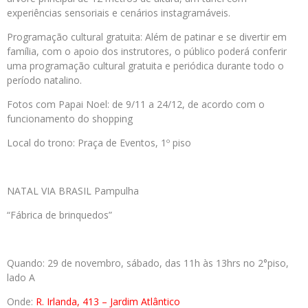
experiências sensoriais e cenários instagramáveis.
Programação cultural gratuita: Além de patinar e se divertir em
família, com o apoio dos instrutores, o público poderá conferir
uma programação cultural gratuita e periódica durante todo o
período natalino.
Fotos com Papai Noel: de 9/11 a 24/12, de acordo com o
funcionamento do shopping
Local do trono: Praça de Eventos, 1º piso
NATAL VIA BRASIL Pampulha
“Fábrica de brinquedos”
Quando: 29 de novembro, sábado, das 11h às 13hrs no 2°piso,
lado A
Onde:
R. Irlanda, 413 – Jardim Atlântico