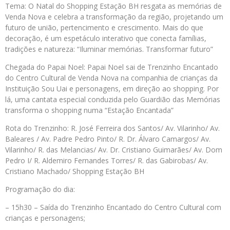
Tema: O Natal do Shopping Estação BH resgata as memórias de
Venda Nova e celebra a transformação da região, projetando um
futuro de união, pertencimento e crescimento. Mais do que
decoração, é um espetáculo interativo que conecta famílias,
tradições e natureza: “Iluminar memórias. Transformar futuro”
Chegada do Papai Noel: Papai Noel sai de Trenzinho Encantado
do Centro Cultural de Venda Nova na companhia de crianças da
Instituição Sou Uai e personagens, em direção ao shopping. Por
lá, uma cantata especial conduzida pelo Guardião das Memórias
transforma o shopping numa “Estação Encantada”
Rota do Trenzinho: R. José Ferreira dos Santos/ Av. Vilarinho/ Av.
Baleares / Av. Padre Pedro Pinto/ R. Dr. Álvaro Camargos/ Av.
Vilarinho/ R. das Melancias/ Av. Dr. Cristiano Guimarães/ Av. Dom
Pedro I/ R. Aldemiro Fernandes Torres/ R. das Gabirobas/ Av.
Cristiano Machado/ Shopping Estação BH
Programação do dia:
– 15h30 – Saída do Trenzinho Encantado do Centro Cultural com
crianças e personagens;