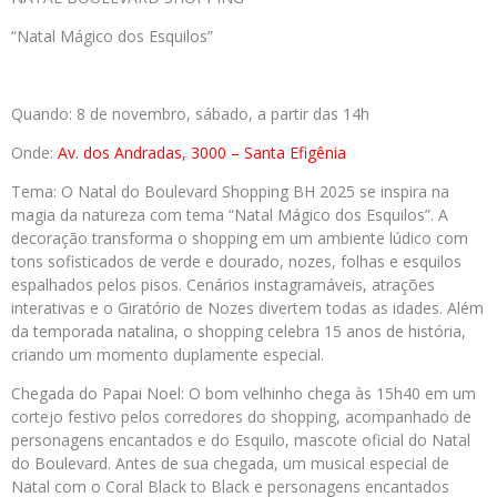
“Natal Mágico dos Esquilos”
Quando: 8 de novembro, sábado, a partir das 14h
Onde:
Av. dos Andradas, 3000 – Santa Efigênia
Tema: O Natal do Boulevard Shopping BH 2025 se inspira na
magia da natureza com tema “Natal Mágico dos Esquilos”. A
decoração transforma o shopping em um ambiente lúdico com
tons sofisticados de verde e dourado, nozes, folhas e esquilos
espalhados pelos pisos. Cenários instagramáveis, atrações
interativas e o Giratório de Nozes divertem todas as idades. Além
da temporada natalina, o shopping celebra 15 anos de história,
criando um momento duplamente especial.
Chegada do Papai Noel: O bom velhinho chega às 15h40 em um
cortejo festivo pelos corredores do shopping, acompanhado de
personagens encantados e do Esquilo, mascote oficial do Natal
do Boulevard. Antes de sua chegada, um musical especial de
Natal com o Coral Black to Black e personagens encantados