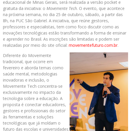
educacional de Minas Gerais, será realizada a versão pocket e
gratuita da iniciativa: o
Movemente Tech
. O evento, que acontece
na próxima semana, no dia 25 de outubro, sábado, a partir das
8h, na PUC São Gabriel. A iniciativa, que reúne gestores,
professores e especialistas, tem como foco discutir como as
inovações tecnológicas estão transformando a forma de ensinar
e aprender no Brasil. As inscrições são limitadas e podem ser
realizadas por meio do site oficial:
movementefuturo.com.br
.
Diferente do Movemente
tradicional, que ocorre em
fevereiro e aborda temas como
saúde mental, metodologias
inovadoras e inclusão, o
Movemente Tech concentra-se
exclusivamente no impacto da
tecnologia sobre a educação. A
proposta é conectar educadores,
gestores e profissionais do setor
às ferramentas e soluções
tecnológicas que já moldam o
futuro das escolas e universidades.