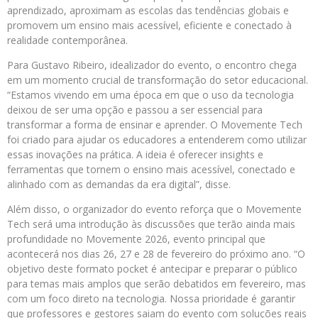
aprendizado, aproximam as escolas das tendências globais e
promovem um ensino mais acessível, eficiente e conectado à
realidade contemporânea.
Para Gustavo Ribeiro, idealizador do evento, o encontro chega
em um momento crucial de transformação do setor educacional.
“Estamos vivendo em uma época em que o uso da tecnologia
deixou de ser uma opção e passou a ser essencial para
transformar a forma de ensinar e aprender. O Movemente Tech
foi criado para ajudar os educadores a entenderem como utilizar
essas inovações na prática. A ideia é oferecer insights e
ferramentas que tornem o ensino mais acessível, conectado e
alinhado com as demandas da era digital”, disse.
Além disso, o organizador do evento reforça que o Movemente
Tech será uma introdução às discussões que terão ainda mais
profundidade no Movemente 2026, evento principal que
acontecerá nos dias 26, 27 e 28 de fevereiro do próximo ano. “O
objetivo deste formato pocket é antecipar e preparar o público
para temas mais amplos que serão debatidos em fevereiro, mas
com um foco direto na tecnologia. Nossa prioridade é garantir
que professores e gestores saiam do evento com soluções reais