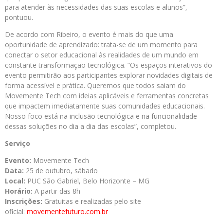
para atender às necessidades das suas escolas e alunos”,
pontuou.
De acordo com Ribeiro, o evento é mais do que uma
oportunidade de aprendizado: trata-se de um momento para
conectar o setor educacional às realidades de um mundo em
constante transformação tecnológica. “Os espaços interativos do
evento permitirão aos participantes explorar novidades digitais de
forma acessível e prática. Queremos que todos saiam do
Movemente Tech com ideias aplicáveis e ferramentas concretas
que impactem imediatamente suas comunidades educacionais.
Nosso foco está na inclusão tecnológica e na funcionalidade
dessas soluções no dia a dia das escolas”, completou.
Serviço
Evento:
Movemente Tech
Data:
25 de outubro, sábado
Local:
PUC São Gabriel, Belo Horizonte – MG
Horário:
A partir das 8h
Inscrições:
Gratuitas e realizadas pelo site
oficial:
movementefuturo.com.br