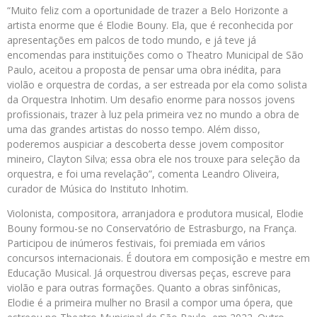
“Muito feliz com a oportunidade de trazer a Belo Horizonte a
artista enorme que é Elodie Bouny. Ela, que é reconhecida por
apresentações em palcos de todo mundo, e já teve já
encomendas para instituições como o Theatro Municipal de São
Paulo, aceitou a proposta de pensar uma obra inédita, para
violão e orquestra de cordas, a ser estreada por ela como solista
da Orquestra Inhotim. Um desafio enorme para nossos jovens
profissionais, trazer à luz pela primeira vez no mundo a obra de
uma das grandes artistas do nosso tempo. Além disso,
poderemos auspiciar a descoberta desse jovem compositor
mineiro, Clayton Silva; essa obra ele nos trouxe para seleção da
orquestra, e foi uma revelação”, comenta Leandro Oliveira,
curador de Música do Instituto Inhotim.
Violonista, compositora, arranjadora e produtora musical, Elodie
Bouny formou-se no Conservatório de Estrasburgo, na França.
Participou de inúmeros festivais, foi premiada em vários
concursos internacionais. É doutora em composição e mestre em
Educação Musical. Já orquestrou diversas peças, escreve para
violão e para outras formações. Quanto a obras sinfônicas,
Elodie é a primeira mulher no Brasil a compor uma ópera, que