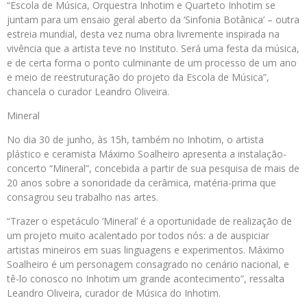
“Escola de Música, Orquestra Inhotim e Quarteto Inhotim se
juntam para um ensaio geral aberto da ‘Sinfonia Botânica’ – outra
estreia mundial, desta vez numa obra livremente inspirada na
vivência que a artista teve no Instituto. Será uma festa da música,
e de certa forma o ponto culminante de um processo de um ano
e meio de reestruturação do projeto da Escola de Música”,
chancela o curador Leandro Oliveira.
Mineral
No dia 30 de junho, às 15h, também no Inhotim, o artista
plástico e ceramista Máximo Soalheiro apresenta a instalação-
concerto “Mineral”, concebida a partir de sua pesquisa de mais de
20 anos sobre a sonoridade da cerâmica, matéria-prima que
consagrou seu trabalho nas artes.
“Trazer o espetáculo ‘Mineral’ é a oportunidade de realização de
um projeto muito acalentado por todos nós: a de auspiciar
artistas mineiros em suas linguagens e experimentos. Máximo
Soalheiro é um personagem consagrado no cenário nacional, e
tê-lo conosco no Inhotim um grande acontecimento”, ressalta
Leandro Oliveira, curador de Música do Inhotim.