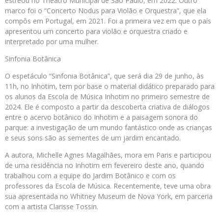
estreou no Theatro Municipal de São Paulo, em 2022. Outro
marco foi o “Concerto Nodus para Violão e Orquestra”, que ela
compôs em Portugal, em 2021. Foi a primeira vez em que o país
apresentou um concerto para violão e orquestra criado e
interpretado por uma mulher.
Sinfonia Botânica
O espetáculo “Sinfonia Botânica”, que será dia 29 de junho, às
11h, no Inhotim, tem por base o material didático preparado para
os alunos da Escola de Música Inhotim no primeiro semestre de
2024. Ele é composto a partir da descoberta criativa de diálogos
entre o acervo botânico do Inhotim e a paisagem sonora do
parque: a investigação de um mundo fantástico onde as crianças
e seus sons são as sementes de um jardim encantado.
A autora, Michelle Agnes Magalhães, mora em Paris e participou
de uma residência no Inhotim em fevereiro deste ano, quando
trabalhou com a equipe do Jardim Botânico e com os
professores da Escola de Música. Recentemente, teve uma obra
sua apresentada no Whitney Museum de Nova York, em parceria
com a artista Clarisse Tossin.