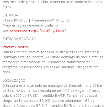
Nos meses de janeiro e julho, o Inhotim abre também às terças-
feiras.
ENTRADA
Inteira: R$ 50,00 | Meia-entrada*: R$ 25,00.
*Veja as regras de meia-entrada no
site:
www.inhotim.org.br/visite/
ingressos/
ENTRADA GRATUITA
Inhotim Gratuito:
Quarta Gratuita Inhotim: todas as quartas-feiras são gratuitas;
Domingo Gratuito Inhotim B3: último domingo do mês é gratuito;
moradores e moradoras de Brumadinho cadastrados no
programa Nosso Inhotim; Amigos do Inhotim; Crianças de até 5
anos.
LOCALIZAÇÃO
O Inhotim está localizado no município de Brumadinho, a 60 km
de Belo Horizonte (aproximadamente 1h15 de viagem). Acesso
pelo km 500 da BR-381 – sentido BH/SP. Também é possível
chegar ao Inhotim pela BR-040 (aproximadamente 1h30 de
viagem). Acesso pela BR-040 – sentido BH/Rio, na entrada para o