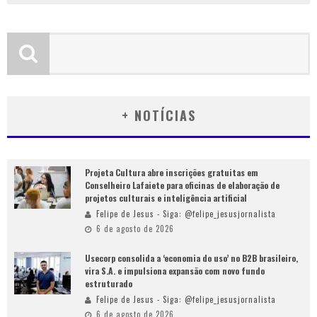
+ NOTÍCIAS
Projeta Cultura abre inscrições gratuitas em
Conselheiro Lafaiete para oficinas de elaboração de
projetos culturais e inteligência artificial
Felipe de Jesus - Siga: @felipe_jesusjornalista
6 de agosto de 2026
Usecorp consolida a ‘economia do uso’ no B2B brasileiro,
vira S.A. e impulsiona expansão com novo fundo
estruturado
Felipe de Jesus - Siga: @felipe_jesusjornalista
6 de agosto de 2026