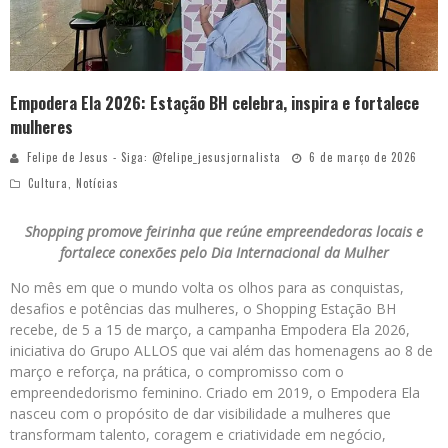
Empodera Ela 2026: Estação BH celebra, inspira e fortalece
mulheres
Felipe de Jesus - Siga: @felipe_jesusjornalista
6 de março de 2026
Cultura
,
Notícias
Shopping promove feirinha que reúne empreendedoras locais e
fortalece conexões pelo Dia Internacional da Mulher
No mês em que o mundo volta os olhos para as conquistas,
desafios e potências das mulheres, o Shopping Estação BH
recebe, de 5 a 15 de março, a campanha Empodera Ela 2026,
iniciativa do Grupo ALLOS que vai além das homenagens ao 8 de
março e reforça, na prática, o compromisso com o
empreendedorismo feminino. Criado em 2019, o Empodera Ela
nasceu com o propósito de dar visibilidade a mulheres que
transformam talento, coragem e criatividade em negócio,