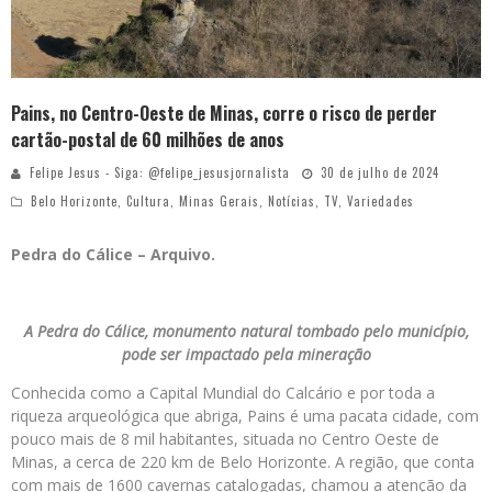
Pains, no Centro-Oeste de Minas, corre o risco de perder
cartão-postal de 60 milhões de anos
Felipe Jesus - Siga: @felipe_jesusjornalista
30 de julho de 2024
Belo Horizonte
,
Cultura
,
Minas Gerais
,
Notícias
,
TV
,
Variedades
Pedra do Cálice – Arquivo.
A Pedra do Cálice, monumento natural tombado pelo município,
pode ser impactado pela mineração
Conhecida como a Capital Mundial do Calcário e por toda a
riqueza arqueológica que abriga, Pains é uma pacata cidade, com
pouco mais de 8 mil habitantes, situada no Centro Oeste de
Minas, a cerca de 220 km de Belo Horizonte. A região, que conta
com mais de 1600 cavernas catalogadas, chamou a atenção da