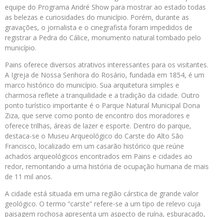
equipe do Programa André Show para mostrar ao estado todas
as belezas e curiosidades do município. Porém, durante as
gravações, o jornalista e o cinegrafista foram impedidos de
registrar a Pedra do Cálice, monumento natural tombado pelo
município.
Pains oferece diversos atrativos interessantes para os visitantes.
A Igreja de Nossa Senhora do Rosário, fundada em 1854, é um
marco histórico do município. Sua arquitetura simples e
charmosa reflete a tranquilidade e a tradição da cidade. Outro
ponto turístico importante é o Parque Natural Municipal Dona
Ziza, que serve como ponto de encontro dos moradores e
oferece trilhas, áreas de lazer e esporte. Dentro do parque,
destaca-se o Museu Arqueológico do Carste do Alto São
Francisco, localizado em um casarão histórico que reúne
achados arqueológicos encontrados em Pains e cidades ao
redor, remontando a uma história de ocupação humana de mais
de 11 mil anos.
A cidade está situada em uma região cárstica de grande valor
geológico. O termo “carste” refere-se a um tipo de relevo cuja
paisagem rochosa apresenta um aspecto de ruína, esburacado,