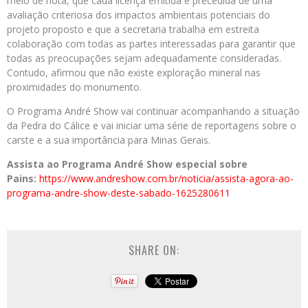
meio de nota, que cada licença emitida é precedida de uma
avaliação criteriosa dos impactos ambientais potenciais do
projeto proposto e que a secretaria trabalha em estreita
colaboração com todas as partes interessadas para garantir que
todas as preocupações sejam adequadamente consideradas.
Contudo, afirmou que não existe exploração mineral nas
proximidades do monumento.
O Programa André Show vai continuar acompanhando a situação
da Pedra do Cálice e vai iniciar uma série de reportagens sobre o
carste e a sua importância para Minas Gerais.
Assista ao Programa André Show especial sobre
Pains:
https://www.andreshow.com.br/noticia/assista-agora-ao-
programa-andre-show-deste-sabado-1625280611
SHARE ON: