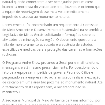
natural quando começaram a ser perseguidos por um carro
branco. O motorista do veículo acelerou, buzinou e ordenou que
a equipe de reportagem desse meia volta imediatamente,
impedindo o acesso ao monumento natural.
Recentemente, foi encaminhado um requerimento à Comissão
de Meio Ambiente e Desenvolvimento Sustentável na Assembleia
Legislativa de Minas Gerais solicitando informações sobre as
atividades de mineração na região. O documento questiona a
falta de monitoramento adequado e a ausência de estudos
específicos e medidas para a proteção das cavernas e formações
rochosas.
O Programa André Show procurou a Gecal por e-mail, telefone,
mensagens e até mesmo presencialmente. Foi questionando o
fato de a equipe ser impedida de gravar a Pedra do Cálice e
perguntado se a empresa não acha arriscado realizar a extração
de calcário em uma área tão próxima ao monumento natural. Até
o fechamento desta reportagem, a mineradora não se
manifestou.
A Secretaria Municipal de Meio Ambiente de Pains informou, por