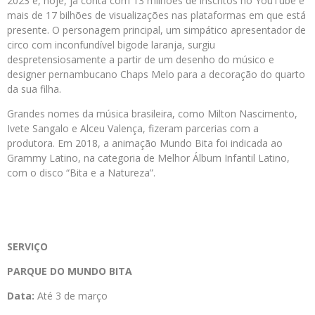
2023 e, hoje, já conta com 13 milhões de inscritos no YouTube e
mais de 17 bilhões de visualizações nas plataformas em que está
presente. O personagem principal, um simpático apresentador de
circo com inconfundível bigode laranja, surgiu
despretensiosamente a partir de um desenho do músico e
designer pernambucano Chaps Melo para a decoração do quarto
da sua filha.
Grandes nomes da música brasileira, como Milton Nascimento,
Ivete Sangalo e Alceu Valença, fizeram parcerias com a
produtora. Em 2018, a animação Mundo Bita foi indicada ao
Grammy Latino, na categoria de Melhor Álbum Infantil Latino,
com o disco “Bita e a Natureza”.
SERVIÇO
PARQUE DO MUNDO BITA
Data:
Até 3 de março