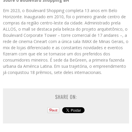
Sobre o Boulevard Shopping BH
Em 2023, o Boulevard Shopping completa 13 anos em Belo
Horizonte. Inaugurado em 2010, foi o primeiro grande centro de
compras da região centro-leste da cidade. Administrado prela
ALLOS, o mall se destaca pela beleza do projeto arquitetônico, o
Boulevard Corporate Tower – torre comercial de 17 andares –, a
rede de cinema Cineart com a única sala IMAX de Minas Gerais, o
mix de lojas diferenciado e as constantes novidades e eventos
fizeram com que ele se tornasse um dos preferidos dos
consumidores mineiros. É sede da BeGreen, a primeira fazenda
urbana da América Latina. Em sua trajetória, o empreendimento
já conquistou 18 prêmios, sete deles internacionais.
SHARE ON: