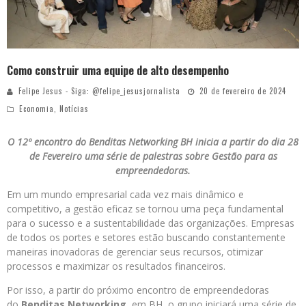
Como construir uma equipe de alto desempenho
Felipe Jesus - Siga: @felipe_jesusjornalista
20 de fevereiro de 2024
Economia
,
Notícias
O 12º encontro do Benditas Networking BH inicia a partir do dia 28
de Fevereiro uma série de palestras sobre Gestão para as
empreendedoras.
Em um mundo empresarial cada vez mais dinâmico e
competitivo, a gestão eficaz se tornou uma peça fundamental
para o sucesso e a sustentabilidade das organizações. Empresas
de todos os portes e setores estão buscando constantemente
maneiras inovadoras de gerenciar seus recursos, otimizar
processos e maximizar os resultados financeiros.
Por isso, a partir do próximo encontro de empreendedoras
do
Benditas Networking
, em BH, o grupo iniciará uma série de