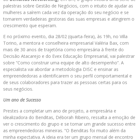
palestras sobre Gestão de Negócios, com o intuito de ajudar as
mulheres a saírem cada vez da operação do seu negócio e se
tornarem verdadeiras gestoras das suas empresas e atingirem o
crescimento que esperam.
E no próximo evento, dia 28/02 (quarta-feira), às 19h, no Villa
Torino, a mentora e conselheira empresarial Valéria Bax, com
mais de 30 anos de trajetória como empresária à frente do
Decisão Atacarejo e do Evex Educação Empresarial, vai palestrar
sobre “Como construir uma equipe de alto desempenho”. A
especialista vai abordar a metodologia DISC e ensinar as
empreendedoras a identificarem o seu perfil comportamental e
de seus colaboradores para trazer as pessoas certas para os
seus negócios.
Um ano de Sucesso
Prestes a completar um ano de projeto, a empresária e
idealizadora do Benditas, Déborah Ribeiro, ressalta a emoção de
ver o crescimento do grupo e se tornar um grande sucesso entre
as empreendedoras mineiras. “O Benditas foi muito além da
minha expectativa. A ideia era ter um grupo mensal de encontro