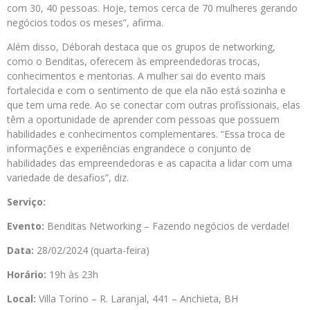
com 30, 40 pessoas. Hoje, temos cerca de 70 mulheres gerando
negócios todos os meses”, afirma.
Além disso, Déborah destaca que os grupos de networking,
como o Benditas, oferecem às empreendedoras trocas,
conhecimentos e mentorias. A mulher sai do evento mais
fortalecida e com o sentimento de que ela não está sozinha e
que tem uma rede. Ao se conectar com outras profissionais, elas
têm a oportunidade de aprender com pessoas que possuem
habilidades e conhecimentos complementares. “Essa troca de
informações e experiências engrandece o conjunto de
habilidades das empreendedoras e as capacita a lidar com uma
variedade de desafios”, diz.
Serviço:
Evento:
Benditas Networking – Fazendo negócios de verdade!
Data:
28/02/2024 (quarta-feira)
Horário:
19h às 23h
Local:
Villa Torino – R. Laranjal, 441 – Anchieta, BH