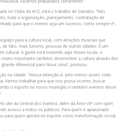
ternacional. Estamos preparados certamente”.
tada no Clube da ACE, está o trabalho de Danúbio. “Nós
to, toda a organização, planejamento, contratação de
penhado para que o evento seja um sucesso, como sempre é”,
espaço para a cultura local, com atrações musicais que
z, de fato, mais turismo, pessoas de outras cidades. É um
cultural. A gente está trazendo aqui shows locais, e
 é muito importante também: desenvolver a cultura através dos
 grande diferencial para Nova Lima”, pontuou.
ição na cidade. “Nossa intenção é, pelo menos assim, todo
. Vamos trabalhar para que isso possa ocorrer, buscar
lvendo o esporte no nosso município e também eventos desse
u
lo site da Central dos Eventos. Além da Área VIP com open
ntindo acesso a todos os públicos. Para quem é apaixonado
 ou para quem aposta no esporte como transformação social,