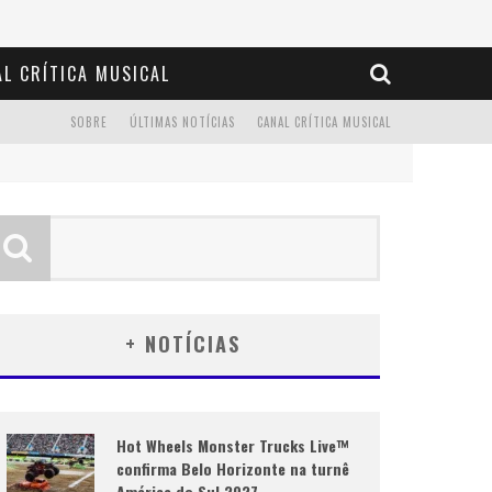
L CRÍTICA MUSICAL
SOBRE
ÚLTIMAS NOTÍCIAS
CANAL CRÍTICA MUSICAL
+ NOTÍCIAS
Hot Wheels Monster Trucks Live™
confirma Belo Horizonte na turnê
América do Sul 2027