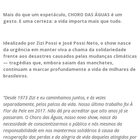
Mais do que um espetáculo, CHORO DAS ÁGUAS é um
gesto. E uma certeza: a vida importa mais que tudo.
Idealizado por Zizi Possi e José Possi Neto, o show nasce
da urgência em manter viva a chama da solidariedade
frente aos desastres causados pelas mudanças climáticas
— tragédias que, embora saiam das manchetes,
continuam a marcar profundamente a vida de milhares de
brasileiros.
“Desde 1973 Zizi e eu caminhamos juntos, e às vezes
separadamente, pelos palcos da vida. Nosso último trabalho foi À
Flor da Pele em 2017. Não dá pra acreditar que oito anos já se
passaram. O Choro das Águas, nosso novo show, nasce da
necessidade de conscientizarmos o público e nós mesmos da
responsabilidade em nos mantermos solidários à causa da
recuperação das perdas e da alegria de vida daqueles atingidos por