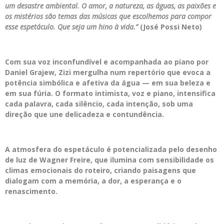
um desastre ambiental. O amor, a natureza, as águas, as paixões e
os mistérios são temas das músicas que escolhemos para compor
esse espetáculo. Que seja um hino à vida.”
(José Possi Neto)
Com sua voz inconfundível e acompanhada ao piano por
Daniel Grajew, Zizi mergulha num repertório que evoca a
potência simbólica e afetiva da água — em sua beleza e
em sua fúria. O formato intimista, voz e piano, intensifica
cada palavra, cada silêncio, cada intenção, sob uma
direção que une delicadeza e contundência.
A atmosfera do espetáculo é potencializada pelo desenho
de luz de Wagner Freire, que ilumina com sensibilidade os
climas emocionais do roteiro, criando paisagens que
dialogam com a memória, a dor, a esperança e o
renascimento.