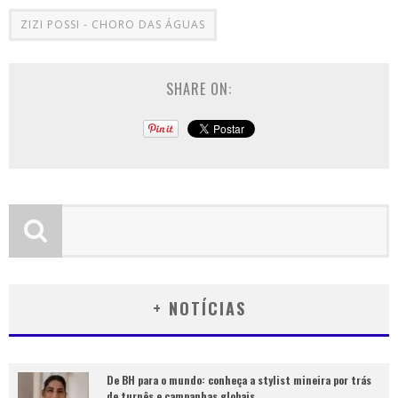
ZIZI POSSI - CHORO DAS ÁGUAS
SHARE ON:
+ NOTÍCIAS
De BH para o mundo: conheça a stylist mineira por trás
de turnês e campanhas globais