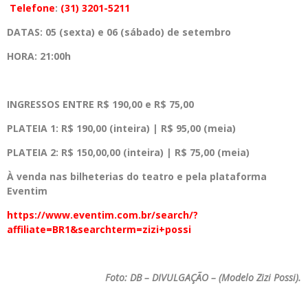
Telefone
:
(31) 3201-5211
DATAS:
05 (sexta) e 06 (sábado) de setembro
HORA:
21:00h
INGRESSOS ENTRE R$ 190,00 e R$ 75,00
PLATEIA 1: R$ 190,00 (inteira) | R$ 95,00 (meia)
PLATEIA 2: R$ 150,00,00 (inteira) | R$ 75,00 (meia)
À venda nas bilheterias do teatro e pela plataforma
Eventim
https://www.eventim.com.br/search/?
affiliate=BR1&searchterm=zizi+possi
Foto: DB – DIVULGAÇÃO – (Modelo Zizi Possi).