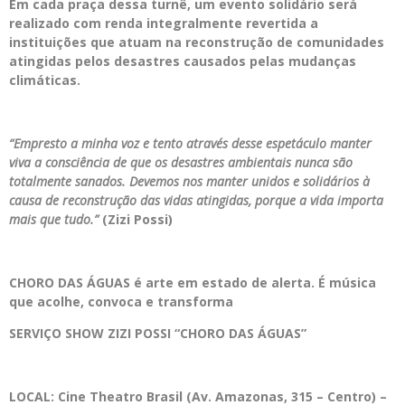
Em cada praça dessa turnê, um evento solidário será
realizado com renda integralmente revertida a
instituições que atuam na reconstrução de comunidades
atingidas pelos desastres causados pelas mudanças
climáticas.
“Empresto a minha voz e tento através desse espetáculo manter
viva a consciência de que os desastres ambientais nunca são
totalmente sanados. Devemos nos manter unidos e solidários à
causa de reconstrução das vidas atingidas, porque a vida importa
mais que tudo.”
(Zizi Possi)
CHORO DAS ÁGUAS é arte em estado de alerta. É música
que acolhe, convoca e transforma
SERVIÇO SHOW ZIZI POSSI “CHORO DAS ÁGUAS”
LOCAL:
Cine Theatro Brasil (
Av. Amazonas, 315 – Centro) –