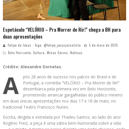
Espetáculo “VELÓRIO – Pra Morrer de Rir!” chega a BH para
duas apresentações
Felipe de Jesus - Siga: @felipe_jesusjornalista
5 de maio de 2025
Belo Horizonte
,
Cultura
,
Minas Gerais
,
Notícias
Crédito: Alexandre Dornelas.
A
pós 28 anos de sucesso nos palcos do Brasil e de
Portugal, a comédia “VELÓRIO – Pra Morrer de Rir!”
desembarca pela primeira vez em Belo Horizonte,
prometendo arrancar gargalhadas do público mineiro
em duas únicas apresentações nos dias 17 e 18 de maio, no
tradicional Teatro Francisco Nunes.
Escrita, dirigida e estrelada por Thadeu Santos, ao lado do ator
Rogério Freiz, a peça é uma sátira bem-humorada sobre a vida