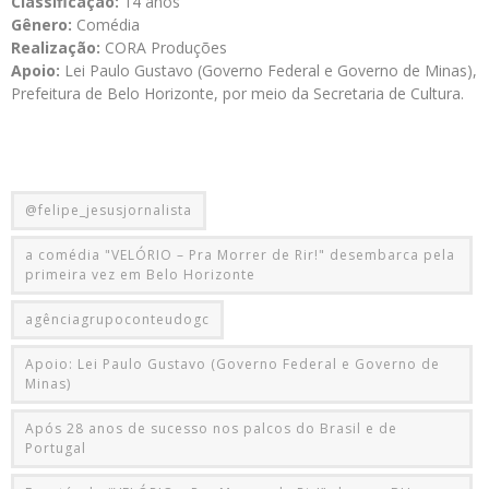
Classificação:
14 anos
Gênero:
Comédia
Realização:
CORA Produções
Apoio:
Lei Paulo Gustavo (Governo Federal e Governo de Minas),
Prefeitura de Belo Horizonte, por meio da Secretaria de Cultura.
@felipe_jesusjornalista
a comédia "VELÓRIO – Pra Morrer de Rir!" desembarca pela
primeira vez em Belo Horizonte
agênciagrupoconteudogc
Apoio: Lei Paulo Gustavo (Governo Federal e Governo de
Minas)
Após 28 anos de sucesso nos palcos do Brasil e de
Portugal