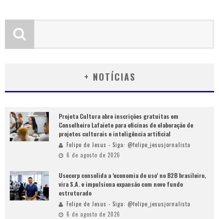
+ NOTÍCIAS
Projeta Cultura abre inscrições gratuitas em
Conselheiro Lafaiete para oficinas de elaboração de
projetos culturais e inteligência artificial
Felipe de Jesus - Siga: @felipe_jesusjornalista
6 de agosto de 2026
Usecorp consolida a ‘economia do uso’ no B2B brasileiro,
vira S.A. e impulsiona expansão com novo fundo
estruturado
Felipe de Jesus - Siga: @felipe_jesusjornalista
6 de agosto de 2026