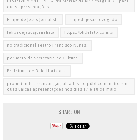
Espetáculo “VELÓRIO – Pra Morrer de Rir!” chega a BH para
duas apresentações
Felipe de Jesus Jornalista
felipedejesusadvogado
felipedejesusjornalista
https://bhdefato.com.br
no tradicional Teatro Francisco Nunes.
por meio da Secretaria de Cultura.
Prefeitura de Belo Horizonte
prometendo arrancar gargalhadas do público mineiro em
duas únicas apresentações nos dias 17 e 18 de maio
SHARE ON: