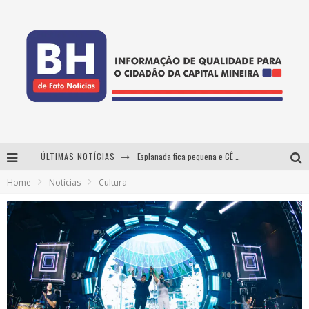
ÚLTIMAS NOTÍCIAS
Esplanada fica pequena e CÊ TÁ DOIDO FESTIVAL anuncia mudança para o gramado do Mineirão
Home
Notícias
Cultura
De BH para o mundo: conheça a stylist mineira por trás de turnês e campanhas globais
DiamondMall recebe experiência imersiva que recria o Coliseu e a grandiosidade da Roma Antiga
Usecorp consolida a 'economia do uso' no B2B brasileiro, vira S.A. e impulsiona expansão com novo fundo estruturado