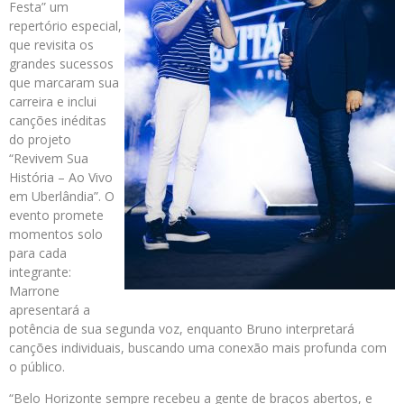
Festa” um
repertório especial,
que revisita os
grandes sucessos
que marcaram sua
carreira e inclui
canções inéditas
do projeto
“Revivem Sua
História – Ao Vivo
em Uberlândia”. O
evento promete
momentos solo
para cada
integrante:
Marrone
apresentará a
potência de sua segunda voz, enquanto Bruno interpretará
canções individuais, buscando uma conexão mais profunda com
o público.
“Belo Horizonte sempre recebeu a gente de braços abertos, e