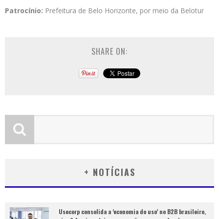
Patrocínio:
Prefeitura de Belo Horizonte, por meio da Belotur
SHARE ON:
+ NOTÍCIAS
Usecorp consolida a ‘economia do uso’ no B2B brasileiro,