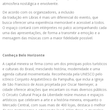
atmosfera nostálgica e envolvente.
De acordo com os organizadores, a inclusão
da tradução em Libras é mais um diferencial do evento, que
busca oferecer uma experiência memorável e acessível a todos.
O espaço contará com intérpretes no palco acompanhando cada
uma das apresentações, de forma a transmitir a emoção e a
mensagem das músicas com a maior fidelidade possível.
Conheça Belo Horizonte
A capital mineira se firma como um dos principais polos turísticos
e culturais do Brasil, mesclando história, modernidade e uma
agenda cultural movimentada. Reconhecida pela UNESCO pelo
icônico Conjunto Arquitetônico da Pampulha, que inclui a Igreja
de São Francisco de Assis projetada por Oscar Niemeyer, a
cidade oferece atrações que encantam os mais diversos públicos.
O Circuito Cultural Praça da Liberdade reúne museus e espaços
artísticos que celebram a arte e a história mineira, enquanto o
Mercado Central, com suas mais de 400 lojas, destaca o melhor