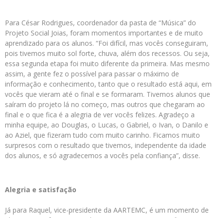
Para César Rodrigues, coordenador da pasta de “Música” do
Projeto Social Joias, foram momentos importantes e de muito
aprendizado para os alunos. “Foi difícil, mas vocês conseguiram,
pois tivemos muito sol forte, chuva, além dos recessos. Ou seja,
essa segunda etapa foi muito diferente da primeira. Mas mesmo
assim, a gente fez o possível para passar o máximo de
informação e conhecimento, tanto que o resultado está aqui, em
vocês que vieram até o final e se formaram. Tivemos alunos que
saíram do projeto lá no começo, mas outros que chegaram ao
final e o que fica é a alegria de ver vocês felizes. Agradeço a
minha equipe, ao Douglas, o Lucas, o Gabriel, o Ivan, o Danilo e
ao Aziel, que fizeram tudo com muito carinho. Ficamos muito
surpresos com o resultado que tivemos, independente da idade
dos alunos, e só agradecemos a vocês pela confiança”, disse.
Alegria e satisfação
Já para Raquel, vice-presidente da AARTEMC, é um momento de