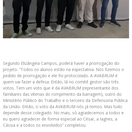
Segundo Elizângela Campos, poderá haver a prorrogação do
projeto. “Todos os alunos estão na expectativa. Nós fizemos o
pedido de prorrogação e ele foi protocolado. A AVABRUM é
quem vai fazer a defesa. Então, lá no comitê gestor são três
votos. Tem um voto que é da AVABRUM (representante dos
familiares das vítimas do rompimento da barragem), outro do
Ministério Público do Trabalho e o terceiro da Defensoria Pública
da União. Então, o voto da AVABRUM nós já temos. Mas tudo
depende desse colegiado. No mais, só agradecemos a todos e
eu quero agradecer de forma especial ao César, a Iagnes, a
Cássia e a todos os envolvidos” completou.