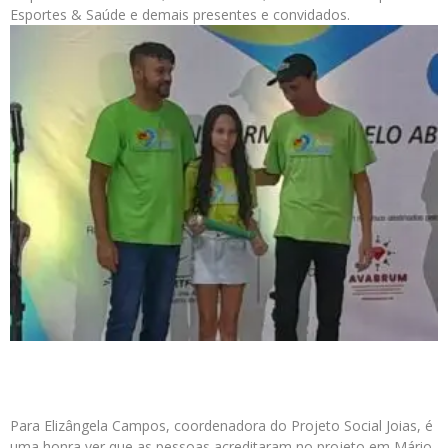
Esportes & Saúde e demais presentes e convidados.
Para Elizângela Campos, coordenadora do Projeto Social Joias, é
uma honra ver que as pessoas acreditaram no projeto em Mário