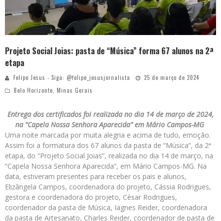
Projeto Social Joias: pasta de “Música” forma 67 alunos na 2ª
etapa
Felipe Jesus - Siga: @felipe_jesusjornalista
25 de março de 2024
Belo Horizonte
,
Minas Gerais
Entrega dos certificados foi realizada no dia 14 de março de 2024,
na “Capela Nossa Senhora Aparecida” em Mário Campos-MG
Uma noite marcada por muita alegria e acima de tudo, emoção.
Assim foi a formatura dos 67 alunos da pasta de “Música”, da 2ª
etapa, do “Projeto Social Joias”, realizada no dia 14 de março, na
“Capela Nossa Senhora Aparecida”, em Mário Campos-MG. Na
data, estiveram presentes para receber os pais e alunos,
Elizângela Campos, coordenadora do projeto, Cássia Rodrigues,
gestora e coordenadora do projeto, César Rodrigues,
coordenador da pasta de Música, Iagnes Reider, coordenadora
da pasta de Artesanato, Charles Reider, coordenador de pasta de