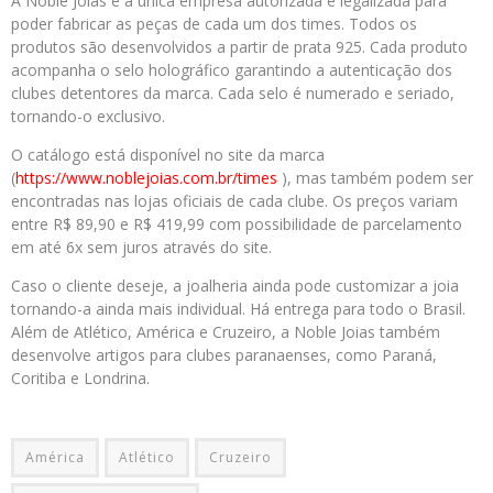
A Noble Joias é a única empresa autorizada e legalizada para
poder fabricar as peças de cada um dos times. Todos os
produtos são desenvolvidos a partir de prata 925. Cada produto
acompanha o selo holográfico garantindo a autenticação dos
clubes detentores da marca. Cada selo é numerado e seriado,
tornando-o exclusivo.
O catálogo está disponível no site da marca
(
https://www.noblejoias.com.br/times
), mas também podem ser
encontradas nas lojas oficiais de cada clube. Os preços variam
entre R$ 89,90 e R$ 419,99 com possibilidade de parcelamento
em até 6x sem juros através do site.
Caso o cliente deseje, a joalheria ainda pode customizar a joia
tornando-a ainda mais individual. Há entrega para todo o Brasil.
Além de Atlético, América e Cruzeiro, a Noble Joias também
desenvolve artigos para clubes paranaenses, como Paraná,
Coritiba e Londrina.
América
Atlético
Cruzeiro