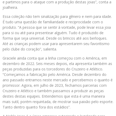
e partimos para o ataque com a produção destas joias”, conta a
joalheira.
Essa coleção não tem sinalização para gênero e nem para idade.
É tudo uma questão de familiaridade e reciprocidade com o
produto. “A pessoa que se sentir à vontade, pode levar essa joia
para si ou até para presentear alguém. Tudo é produzido de
forma que seja universal. Desde os brincos até aos berloques.
Até as crianças podem usar para apresentarem seu favoritismo
pelo clube do coração”, salienta.
Graciele ainda conta que a linha começou com o América, em
dezembro de 2022. Seis meses depois, ela apresenta também as
peças produzidas para os torcedores do Cruzeiro e Atlético.
“Começamos a fabricação pelo América. Desde dezembro do
ano passado entramos neste mercado e percebemos o quanto é
promissor. Agora, em julho de 2023, fechamos parcerias com
Cruzeiro e Atlético e também passamos a produzir as peças
destes destas equipes. Entendemos que esta é uma maneira
mais sutil, porém requintada, de mostrar sua paixão pelo esporte.
Tanto dentro quanto fora dos estádios”.