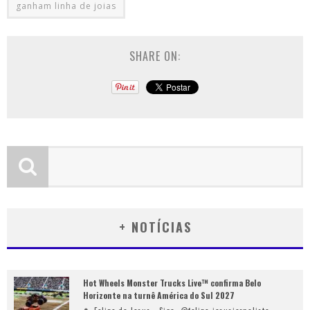
ganham linha de joias
SHARE ON:
+ NOTÍCIAS
Hot Wheels Monster Trucks Live™ confirma Belo
Horizonte na turnê América do Sul 2027