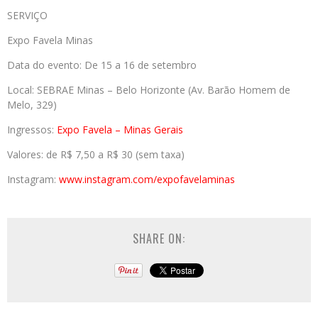
SERVIÇO
Expo Favela Minas
Data do evento: De 15 a 16 de setembro
Local: SEBRAE Minas – Belo Horizonte (Av. Barão Homem de
Melo, 329)
Ingressos:
Expo Favela – Minas Gerais
Valores: de R$ 7,50 a R$ 30 (sem taxa)
Instagram:
www.instagram.com/
expofavelaminas
SHARE ON: