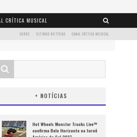
L CRÍTICA MUSICAL
SOBRE
ÚLTIMAS NOTÍCIAS
CANAL CRÍTICA MUSICAL
+ NOTÍCIAS
Hot Wheels Monster Trucks Live™
confirma Belo Horizonte na turnê
América do Sul 2027