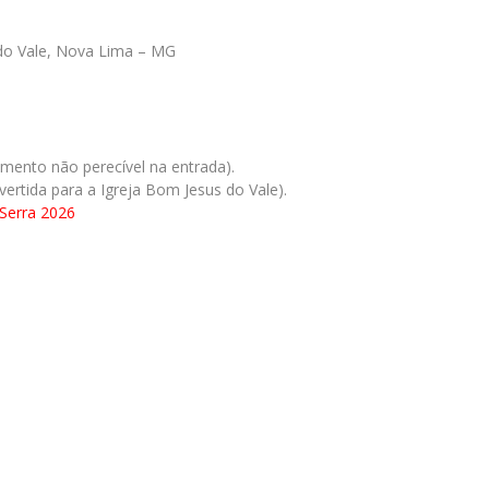
do Vale, Nova Lima – MG
mento não perecível na entrada).
vertida para a Igreja Bom Jesus do Vale).
 Serra 2026