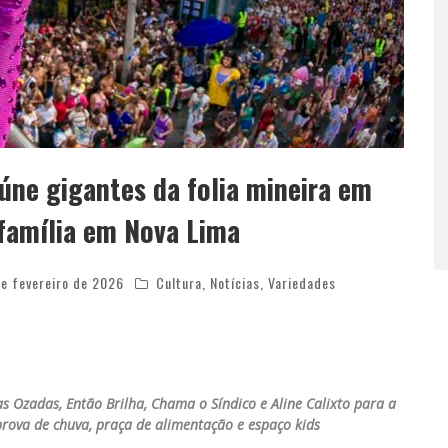
eúne gigantes da folia mineira em
 família em Nova Lima
de fevereiro de 2026
Cultura
,
Notícias
,
Variedades
as Ozadas, Então Brilha, Chama o Síndico e Aline Calixto para a
rova de chuva, praça de alimentação e espaço kids