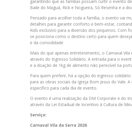
garantindo que as famílias possam curtir o evento d
Baile do Maguá, Rick e Nogueira, Só Resenha e a di
Pensado para acolher toda a família, o evento vai m
detalhes para garantir conforto e bem-estar, conta
Kids exclusivo para a diversão dos pequenos. Com fo
se posiciona como o destino certo para quem deseja 
e da comodidade
Mais do que apenas entretenimento, o Carnaval Vil
através do Ingresso Solidário. A entrada para o event
e a doação de 1kg de alimento não perecível na porta
Para quem preferir, há a opção do ingresso solidário 
para as obras sociais da Igreja Bom Jesus do Vale. A
específico para cada dia de evento.
O evento é uma realização da DM Corporate e do Ins
através da Lei Estadual de Incentivo à Cultura de Min
Serviço:
Carnaval Vila da Serra 2026