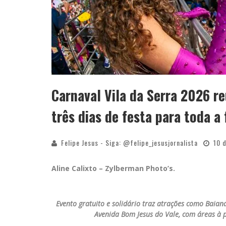
Carnaval Vila da Serra 2026 r
três dias de festa para toda a
Felipe Jesus - Siga: @felipe_jesusjornalista
10 
Aline Calixto – Zylberman Photo’s.
Evento gratuito e solidário traz atrações como Baian
Avenida Bom Jesus do Vale, com áreas à p