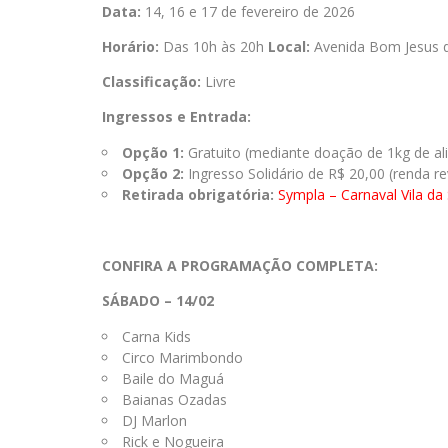
Data:
14, 16 e 17 de fevereiro de 2026
Horário:
Das 10h às 20h
Local:
Avenida Bom Jesus 
Classificação:
Livre
Ingressos e Entrada:
Opção 1:
Gratuito (mediante doação de 1kg de ali
Opção 2:
Ingresso Solidário de R$ 20,00 (renda re
Retirada obrigatória:
Sympla – Carnaval Vila da
CONFIRA A PROGRAMAÇÃO COMPLETA:
SÁBADO – 14/02
Carna Kids
Circo Marimbondo
Baile do Maguá
Baianas Ozadas
DJ Marlon
Rick e Nogueira