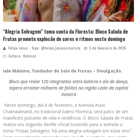
“Alegria Selvagem” toma conta da Floresta: Bloco Salada de
Frutas promete explosão de cores e ritmos neste domingo
Felipe Jesus - Siga: @felipe_jesusjornalista
5 de fevereiro de 2026
Cultura
,
Notícias
Iale Máximo, fundador do Sala de Frutas –
Divulgação.
Bloco que reúne 120 integrantes entre bateria e ala de dança,
espera arrastar milhares de foliões na região Leste da capital
mineira
Neste domingo, dia 8 de fevereiro, a Avenida Assis
Chateaubriand, no tradicional bairro Floresta, será palco de um
manifesto pulsante de vida e resiliência. O Bloco Salada de Frutas
realiza seu segundo desfile oficial trazendo para a avenida o
tema “Frutas Selvagens: há uma alegria selvagem em estar vivo”.