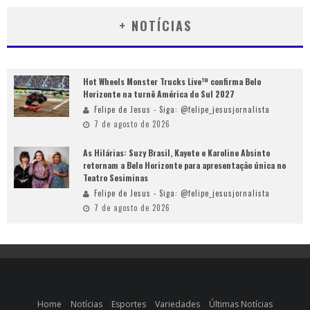
+ NOTÍCIAS
Hot Wheels Monster Trucks Live™ confirma Belo
Horizonte na turnê América do Sul 2027
Felipe de Jesus - Siga: @felipe_jesusjornalista
7 de agosto de 2026
As Hilárias: Suzy Brasil, Kayete e Karoline Absinto
retornam a Belo Horizonte para apresentação única no
Teatro Sesiminas
Felipe de Jesus - Siga: @felipe_jesusjornalista
7 de agosto de 2026
Home
Notícias
Esportes
Variedades
Últimas Notícias