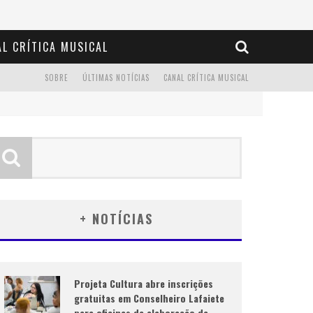
L CRÍTICA MUSICAL
SOBRE
ÚLTIMAS NOTÍCIAS
CANAL CRÍTICA MUSICAL
+ NOTÍCIAS
Projeta Cultura abre inscrições
gratuitas em Conselheiro Lafaiete
para oficinas de elaboração de