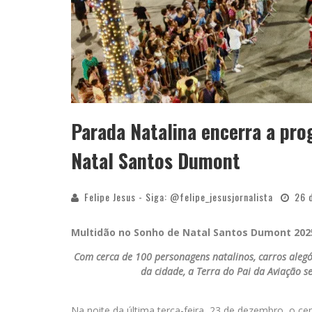
Parada Natalina encerra a pro
Natal Santos Dumont
Felipe Jesus - Siga: @felipe_jesusjornalista
26 
Multidão no Sonho de Natal Santos Dumont 202
Com cerca de 100 personagens natalinos, carros alegór
da cidade, a Terra do Pai da Aviação 
Na noite da última terça-feira, 23 de dezembro, o 