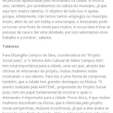
de pessoas apaixonadas pelo Artesanato na cidade. A mostra
veio, também, por acreditarmos na cultura do município, já que
aqui tem muitos talentos. O objetivo de tudo isso é ajudar,
porque, infelizmente, não temos tantos empregos no município.
Assim, além de ser um hobby e uma terapia, o Artesanato pode
se tornar uma fonte de renda para muitos. A nossa ideia é tirar as
pessoas de casa e dar uma atividade, por isso valorizamos esse
trabalho e a mostra”, salienta.
Talentos
Para Elizangêla Campos da Silva, coordenadora do “Projeto
Social Joias”, a “II Mostra Arte Cultural de Mário Campos-MG”,
tem total importância para a cidade, uma vez que, através das
oficinas de Artesanato do projeto, muitas mulheres estão
mostrando o seu talento. Para ela, é uma forma de comprovar,
também, que a cidade tem grandes destaques na Música. “O
evento realizado pela AARTEMC, proponente do Projeto Social
Joias, tem um papel fundamental de mostrar o quão o
Artesanato é importante para a cidade. Prova disso, é que muitas
mulheres encontram na oficina, que é oferecida pelo projeto,
novas perspectivas, inclusive econômicas, já que a arte acaba se