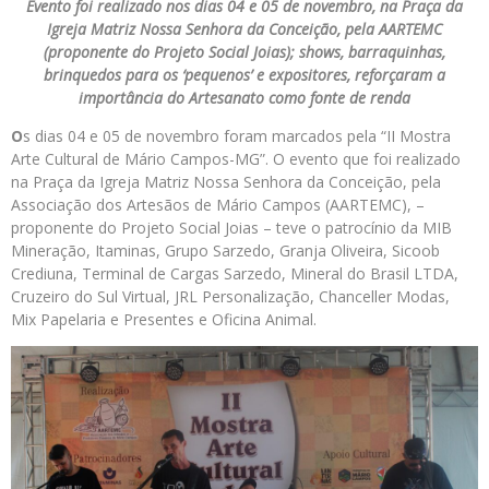
Evento foi realizado nos dias 04 e 05 de novembro, na Praça da
Igreja Matriz Nossa Senhora da Conceição, pela AARTEMC
(proponente do Projeto Social Joias); shows, barraquinhas,
brinquedos para os ‘pequenos’ e expositores, reforçaram a
importância do Artesanato como fonte de renda
O
s dias 04 e 05 de novembro foram marcados pela “II Mostra
Arte Cultural de Mário Campos-MG”. O evento que foi realizado
na Praça da Igreja Matriz Nossa Senhora da Conceição, pela
Associação dos Artesãos de Mário Campos (AARTEMC), –
proponente do Projeto Social Joias – teve o patrocínio da MIB
Mineração, Itaminas, Grupo Sarzedo, Granja Oliveira, Sicoob
Crediuna, Terminal de Cargas Sarzedo, Mineral do Brasil LTDA,
Cruzeiro do Sul Virtual, JRL Personalização, Chanceller Modas,
Mix Papelaria e Presentes e Oficina Animal.