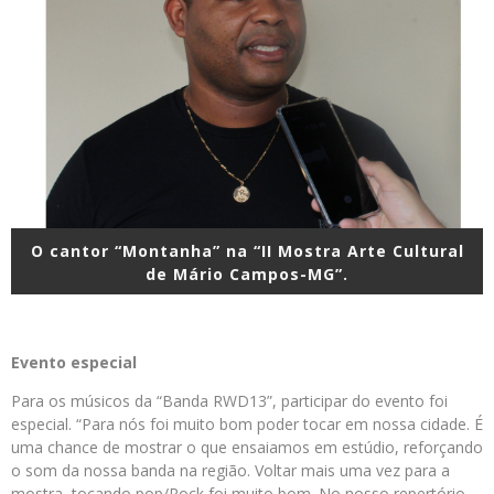
O cantor “Montanha” na “II Mostra Arte Cultural
de Mário Campos-MG”.
Evento especial
Para os músicos da “Banda RWD13”, participar do evento foi
especial. “Para nós foi muito bom poder tocar em nossa cidade. É
uma chance de mostrar o que ensaiamos em estúdio, reforçando
o som da nossa banda na região. Voltar mais uma vez para a
mostra, tocando pop/Rock foi muito bom. No nosso repertório,