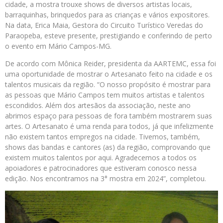
cidade, a mostra trouxe shows de diversos artistas locais,
barraquinhas, brinquedos para as crianças e vários expositores.
Na data, Erica Maia, Gestora do Circuito Turístico Veredas do
Paraopeba, esteve presente, prestigiando e conferindo de perto
o evento em Mário Campos-MG.
De acordo com Mônica Reider, presidenta da AARTEMC, essa foi
uma oportunidade de mostrar o Artesanato feito na cidade e os
talentos musicais da região. “O nosso propósito é mostrar para
as pessoas que Mário Campos tem muitos artistas e talentos
escondidos. Além dos artesãos da associação, neste ano
abrimos espaço para pessoas de fora também mostrarem suas
artes. O Artesanato é uma renda para todos, já que infelizmente
não existem tantos empregos na cidade. Tivemos, também,
shows das bandas e cantores (as) da região, comprovando que
existem muitos talentos por aqui. Agradecemos a todos os
apoiadores e patrocinadores que estiveram conosco nessa
edição. Nos encontramos na 3° mostra em 2024”, completou.