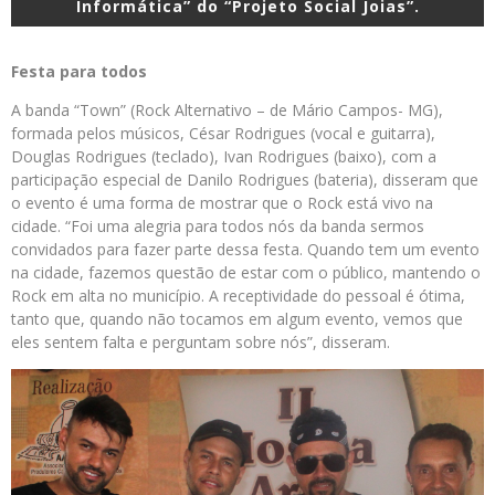
Informática” do “Projeto Social Joias”.
Festa para todos
A banda “Town” (Rock Alternativo – de Mário Campos- MG),
formada pelos músicos, César Rodrigues (vocal e guitarra),
Douglas Rodrigues (teclado), Ivan Rodrigues (baixo), com a
participação especial de Danilo Rodrigues (bateria), disseram que
o evento é uma forma de mostrar que o Rock está vivo na
cidade. “Foi uma alegria para todos nós da banda sermos
convidados para fazer parte dessa festa. Quando tem um evento
na cidade, fazemos questão de estar com o público, mantendo o
Rock em alta no município. A receptividade do pessoal é ótima,
tanto que, quando não tocamos em algum evento, vemos que
eles sentem falta e perguntam sobre nós”, disseram.