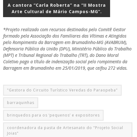
A cantora “Carla Roberta” na “II Mostra
Arte Cultural de Mário Campos-MG”.
*Projeto realizado com recursos destinados pelo Comitê Gestor
formado pela Associação dos Familiares das Vítimas e Atingidos
pelo Rompimento da Barragem em Brumadinho-MG (AVABRUM),
Defensoria Pública da União (DPU), Ministério Público do Trabalho
(MPT) e Tribunal Regional do Trabalho (TRT), do Dano Moral
Coletivo pago a título de indenização social pelo rompimento da
Barragem em Brumadinho em 25/01/2019, que ceifou 272 vidas.
"Gestora do Circuito Turístico Veredas do Paraopeba"
barraquinhas
brinquedos para os ‘pequenos’ e expositores
coordenadora da pasta de Artesanato do "Projeto Social
Joias"