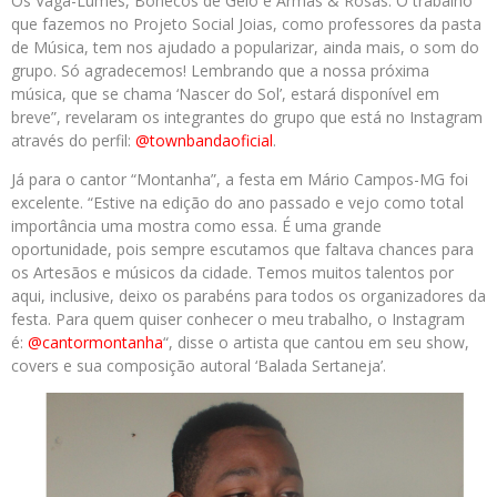
Os Vaga-Lumes, Bonecos de Gelo e Armas & Rosas. O trabalho
que fazemos no Projeto Social Joias, como professores da pasta
de Música, tem nos ajudado a popularizar, ainda mais, o som do
grupo. Só agradecemos! Lembrando que a nossa próxima
música, que se chama ‘Nascer do Sol’, estará disponível em
breve”, revelaram os integrantes do grupo que está no Instagram
através do perfil:
@townbandaoficial
.
Já para o cantor “Montanha”, a festa em Mário Campos-MG foi
excelente. “Estive na edição do ano passado e vejo como total
importância uma mostra como essa. É uma grande
oportunidade, pois sempre escutamos que faltava chances para
os Artesãos e músicos da cidade. Temos muitos talentos por
aqui, inclusive, deixo os parabéns para todos os organizadores da
festa. Para quem quiser conhecer o meu trabalho, o Instagram
é:
@cantormontanha
“, disse o artista que cantou em seu show,
covers e sua composição autoral ‘Balada Sertaneja’.