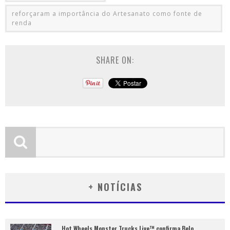
reforçaram a importância do Artesanato como fonte de
renda
SHARE ON:
+ NOTÍCIAS
Hot Wheels Monster Trucks Live™ confirma Belo