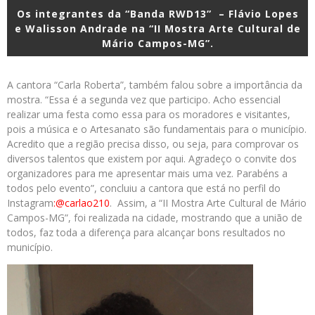
Os integrantes da “Banda RWD13” – Flávio Lopes
e Walisson Andrade na “II Mostra Arte Cultural de
Mário Campos-MG”.
A cantora “Carla Roberta”, também falou sobre a importância da
mostra. “Essa é a segunda vez que participo. Acho essencial
realizar uma festa como essa para os moradores e visitantes,
pois a música e o Artesanato são fundamentais para o município.
Acredito que a região precisa disso, ou seja, para comprovar os
diversos talentos que existem por aqui. Agradeço o convite dos
organizadores para me apresentar mais uma vez. Parabéns a
todos pelo evento”, concluiu a cantora que está no perfil do
Instagram
:@carlao210
. Assim, a “II Mostra Arte Cultural de Mário
Campos-MG”, foi realizada na cidade, mostrando que a união de
todos, faz toda a diferença para alcançar bons resultados no
município.