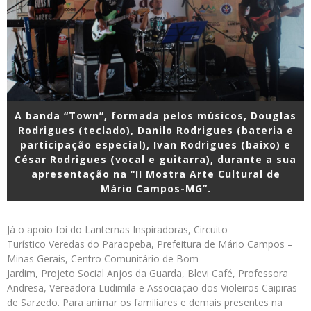
A banda “Town”, formada pelos músicos, Douglas
Rodrigues (teclado), Danilo Rodrigues (bateria e
participação especial), Ivan Rodrigues (baixo) e
César Rodrigues (vocal e guitarra), durante a sua
apresentação na “II Mostra Arte Cultural de
Mário Campos-MG”.
Já o apoio foi do Lanternas Inspiradoras, Circuito
Turístico Veredas do Paraopeba, Prefeitura de Mário Campos –
Minas Gerais, Centro Comunitário de Bom
Jardim, Projeto Social Anjos da Guarda, Blevi Café, Professora
Andresa, Vereadora Ludimila e Associação dos Violeiros Caipiras
de Sarzedo. Para animar os familiares e demais presentes na