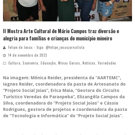
II Mostra Arte Cultural de Mário Campos traz diversão e
alegria para famílias e crianças do município mineiro
Felipe de Jesus - Siga: @felipe_jesusjornalista
14 de novembro de 2023
Cultura
,
Economia
,
Educação
,
Minas Gerais
,
Notícias
,
Variedades
Na imagem: Mônica Reider, presidenta da “AARTEMC”,
Iagnes Reider, coordenadora da pasta de Artesanato do
“Projeto Social Joias”, Erica Maia, “Gestora do Circuito
Turístico Veredas do Paraopeba”, Elizangêla Campos da
Silva, coordenadora do “Projeto Social Joias” e Cássia
Rodrigues, gestora de projetos e coordenadora da pasta
de “Tecnologia e Informática” do “Projeto Social Joias”.