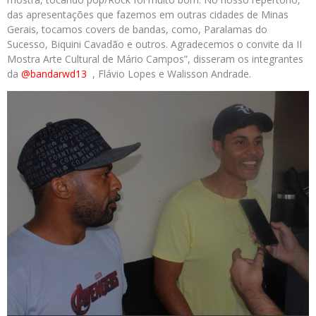
das apresentações que fazemos em outras cidades de Minas
Gerais, tocamos covers de bandas, como, Paralamas do
Sucesso, Biquini Cavadão e outros. Agradecemos o convite da II
Mostra Arte Cultural de Mário Campos”, disseram os integrantes
da
@bandarwd13
, Flávio Lopes e Walisson Andrade.