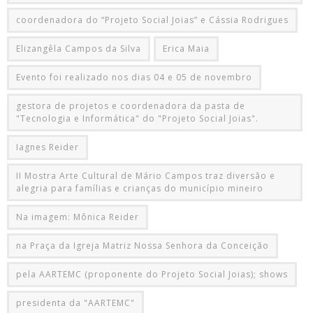
coordenadora do “Projeto Social Joias” e Cássia Rodrigues
Elizangêla Campos da Silva
Erica Maia
Evento foi realizado nos dias 04 e 05 de novembro
gestora de projetos e coordenadora da pasta de
"Tecnologia e Informática" do "Projeto Social Joias".
Iagnes Reider
II Mostra Arte Cultural de Mário Campos traz diversão e
alegria para famílias e crianças do município mineiro
Na imagem: Mônica Reider
na Praça da Igreja Matriz Nossa Senhora da Conceição
pela AARTEMC (proponente do Projeto Social Joias); shows
presidenta da "AARTEMC"