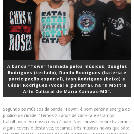
A banda “Town” formada pelos músicos, Douglas
Rodrigues (teclado), Danilo Rodrigues (bateria e
participação especial), Ivan Rodrigues (baixo) e
César Rodrigues (vocal e guitarra), na “II Mostra
Arte Cultural de Mário Campos-MG”.
Segundo os músicos da banda “Town”, é bom sentir a energia do
público da cidade. “Temos 25 anos de carreira e estamos
trabalhando em nosso novo álbum. Nos shows sempre trazemos
alguns covers e desta vez, tocamos três músicas novas que são: