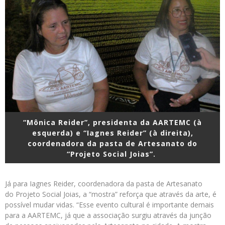
“Mônica Reider”, presidenta da AARTEMC (à
esquerda) e “Iagnes Reider” (à direita),
coordenadora da pasta de Artesanato do
“Projeto Social Joias”.
Já para Iagnes Reider, coordenadora da pasta de Artesanato
do Projeto Social Joias, a “mostra” reforça que através da arte, é
possível mudar vidas. “Esse evento cultural é importante demais
para a AARTEMC, já que a associação surgiu através da junção