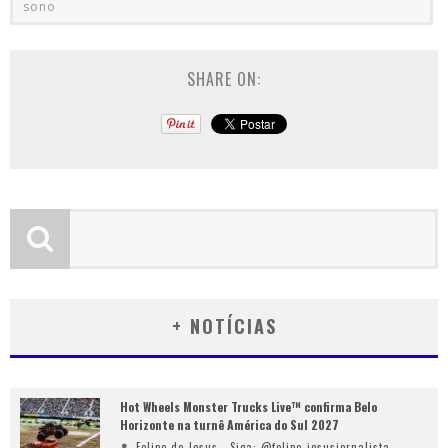
sono
SHARE ON:
+ NOTÍCIAS
Hot Wheels Monster Trucks Live™ confirma Belo
Horizonte na turnê América do Sul 2027
Felipe de Jesus - Siga: @felipe_jesusjornalista