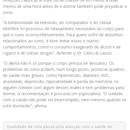
refeições calóricas à noite ou de manter-se em frente a telas
menos de uma hora antes de ir dormir também pode prejudicar o
sono.
“A luminosidade da televisão, do computador e do celular
interfere no processo de relaxamento necessário ao corpo para
que o sono ocorra efetivamente. Para quem sofre de distúrbios
relacionados ao sono, é bom evitar esses e outros
comportamentos, como o consumo exagerado de álcool e de
cigarro e de outras drogas”, defende o Dr. Celso di Lascio.
“O alerta não é só porque o corpo precisa de descanso. Os
problemas do sono podem, num longo prazo, provocar quadros
de saúde mais graves, como hipertensão, diabetes, AVC,
ansiedade, depressão, hiperatividade e perda de memória. Se
alguém convive com algum desses males e tem problemas para
dormir, a recomendação é procurar um especialista. “O cuidado
com a saúde não pode ser interrompido, nem mesmo quando se
está dormindo”, afirma.
Qualidade de vida passa pela atenção com a saúde do