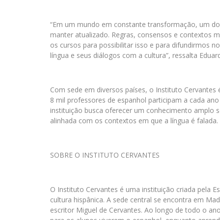
“Em um mundo em constante transformação, um dos g
manter atualizado. Regras, consensos e contextos m
os cursos para possibilitar isso e para difundirmos 
língua e seus diálogos com a cultura”, ressalta Edua
Com sede em diversos países, o Instituto Cervantes
8 mil professores de espanhol participam a cada ano
instituição busca oferecer um conhecimento amplo s
alinhada com os contextos em que a língua é falada.
SOBRE O INSTITUTO CERVANTES
O Instituto Cervantes é uma instituição criada pela 
cultura hispânica. A sede central se encontra em Ma
escritor Miguel de Cervantes. Ao longo de todo o an