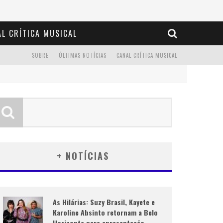
L CRÍTICA MUSICAL
SOBRE
ÚLTIMAS NOTÍCIAS
CANAL CRÍTICA MUSICAL
+ NOTÍCIAS
As Hilárias: Suzy Brasil, Kayete e
Karoline Absinto retornam a Belo
Horizonte para apresentação