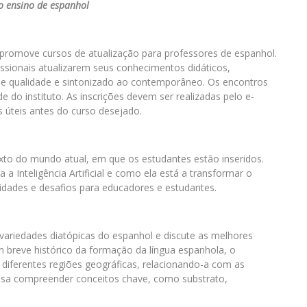
o ensino de espanhol
 promove cursos de atualização para professores de espanhol.
ssionais atualizarem seus conhecimentos didáticos,
 de qualidade e sintonizado ao contemporâneo. Os encontros
 do instituto. As inscrições devem ser realizadas pelo e-
s úteis antes do curso desejado.
to do mundo atual, em que os estudantes estão inseridos.
 a Inteligência Artificial e como ela está a transformar o
dades e desafios para educadores e estudantes.
variedades diatópicas do espanhol e discute as melhores
um breve histórico da formação da língua espanhola, o
diferentes regiões geográficas, relacionando-a com as
ossa compreender conceitos chave, como substrato,