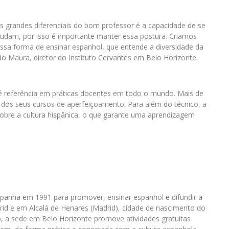
randes diferenciais do bom professor é a capacidade de se
udam, por isso é importante manter essa postura. Criamos
nossa forma de ensinar espanhol, que entende a diversidade da
rdo Maura, diretor do Instituto Cervantes em Belo Horizonte.
 é referência em práticas docentes em todo o mundo. Mais de
 dos seus cursos de aperfeiçoamento. Para além do técnico, a
obre a cultura hispânica, o que garante uma aprendizagem
Espanha em 1991 para promover, ensinar espanhol e difundir a
drid e em Alcalá de Henares (Madrid), cidade de nascimento do
o, a sede em Belo Horizonte promove atividades gratuitas