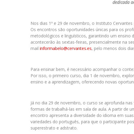
dedicada a
Nos dias 1º e 29 de novembro, o Instituto Cervantes
Os encontros são oportunidades únicas para os profi
metodológicos e linguísticos, garantindo um ensino
acontecerão às sextas-feiras, presencialmente na sede
mail
informabelo@cervantes.es
, pelo menos dois dia
Para ensinar bem, é necessário acompanhar o contex
Por isso, o primeiro curso, dia 1 de novembro, explora
ensino e a aprendizagem, oferecendo novas oportuni
Já no dia 29 de novembro, o curso se aprofunda nas 
formas de trabalhá-las em sala de aula. A partir de 
encontro apresenta a diversidade do idioma em suas 
variedades do português, para que o participante p
superestrato e adstrato.