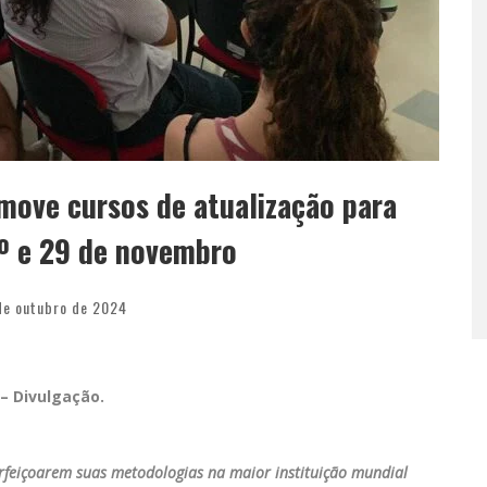
move cursos de atualização para
1º e 29 de novembro
de outubro de 2024
 – Divulgação.
rfeiçoarem suas metodologias na maior instituição mundial