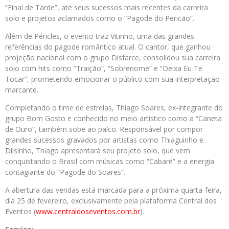
“Final de Tarde”, até seus sucessos mais recentes da carreira
solo e projetos aclamados como o “Pagode do Pericão”.
Além de Péricles, o evento traz Vitinho, uma das grandes
referências do pagode romântico atual. O cantor, que ganhou
projeção nacional com o grupo Disfarce, consolidou sua carreira
solo com hits como “Traição”, “Sobrenome” e “Deixa Eu Te
Tocar”, prometendo emocionar o público com sua interpretação
marcante.
Completando o time de estrelas, Thiago Soares, ex-integrante do
grupo Bom Gosto e conhecido no meio artístico como a “Caneta
de Ouro”, também sobe ao palco. Responsável por compor
grandes sucessos gravados por artistas como Thiaguinho e
Dilsinho, Thiago apresentará seu projeto solo, que vem
conquistando o Brasil com músicas como “Cabaré” e a energia
contagiante do “Pagode do Soares”.
A abertura das vendas está marcada para a próxima quarta-feira,
dia 25 de fevereiro, exclusivamente pela plataforma Central dos
Eventos (
www.centraldoseventos.com.br
)
.