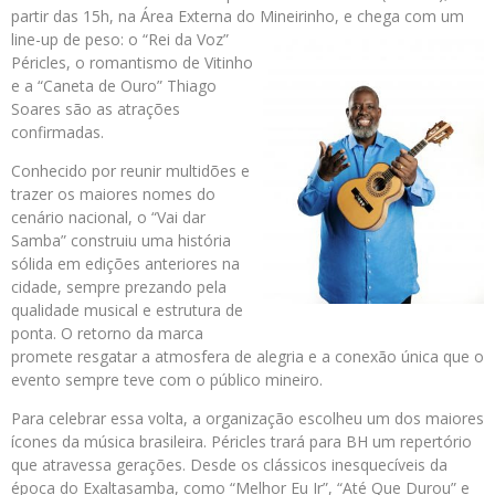
partir das 15h, na Área Externa do Mineirinho, e chega com um
line-up de
peso: o “Rei da Voz”
Péricles, o romantismo de Vitinho
e a “Caneta de Ouro” Thiago
Soares são as atrações
confirmadas.
Conhecido por reunir multidões e
trazer os maiores nomes do
cenário nacional, o “Vai dar
Samba” construiu uma história
sólida em edições anteriores na
cidade, sempre prezando pela
qualidade musical e estrutura de
ponta. O retorno da marca
promete resgatar a atmosfera de alegria e a conexão única que o
evento sempre teve com o público mineiro.
Para celebrar essa volta, a organização escolheu um dos maiores
ícones da música brasileira. Péricles trará para BH um repertório
que atravessa gerações. Desde os clássicos inesquecíveis da
época do Exaltasamba, como “Melhor Eu Ir”, “Até Que Durou” e