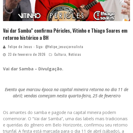
Vai dar Samba” confirma Péricles, Vitinho e Thiago Soares em
retorno histórico a BH
Felipe de Jesus - Siga: @felipe_jesusjornalista
23 de fevereiro de 2026
Cultura
,
Notícias
Vai dar Samba – Divulgação.
Evento que marcou época na capital mineira retorna no dia 11 de
abril; vendas começam nesta quarta-feira, 25 de fevereiro
Os amantes do samba e pagode na capital mineira podem
comemorar. O “Vai dar Samba”, uma das labels mais tradicionais
e queridas do gênero em Belo Horizonte, confirmou seu retorno
triunfal. A festa está marcada para o dia 11 de abril (sábado), a