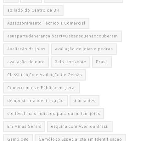
ao lado do Centro de BH
Assessoramento Técnico e Comercial
asuapartedaherança.&text=Osbensquenãocouberem
Avaliação de joias
avaliação de joias e pedras
avaliação de ouro
Belo Horizonte
Brasil
Classificação e Avaliação de Gemas
Comerciantes e Público em geral
demonstrar a identificação
diamantes
é o local mais indicado para quem tem joias
Em Minas Gerais
esquina com Avenida Brasil
Gemólogo
Gemólogo Especialista em Identificação