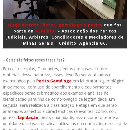
Hugo Werner Flister, gemólogo e perito
que faz
parte da
ASPEJUDI
– Associação dos Peritos
Judiciais, Árbitros, Conciliadores e Mediadores de
Minas Gerais | Crédito: Agência GC.
– Como são feitos esses trabalhos?
Em caso de joias, Diamantes, pedras preciosas e outros
materiais dessa natureza, esses deverão ser analisados e
examinados pelo
Perito Gemólogo
em laboratório gemológico.
Inicialmente, com uso de aparelhamento e equipamentos
específicos serão submetidos aos exames e análises de
identificação para fins de comprovação de legitimidade. Em
seguida, será realizada a classificação e etapa em que serão
analisados aspectos e características relevantes, como, cor,
pureza,
lapidação
, peso, quantidade, assim como o teor e a
qualidade das ligas metálicas utilizadas na confecção, em caso de
joias. Assim, com base nos resultados obtidos nas etapas