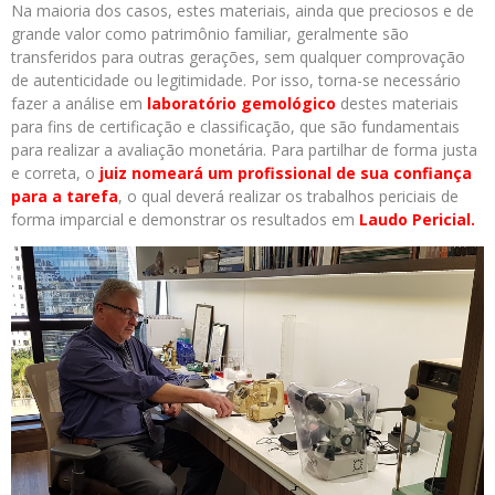
Na maioria dos casos, estes materiais, ainda que preciosos e de
grande valor como patrimônio familiar, geralmente são
transferidos para outras gerações, sem qualquer comprovação
de autenticidade ou legitimidade. Por isso, torna-se necessário
fazer a análise em
laboratório gemológico
destes materiais
para fins de certificação e classificação, que são fundamentais
para realizar a avaliação monetária. Para partilhar de forma justa
e correta, o
juiz nomeará um profissional de sua confiança
para a tarefa
, o qual deverá realizar os trabalhos periciais de
forma imparcial e demonstrar os resultados em
Laudo Pericial.