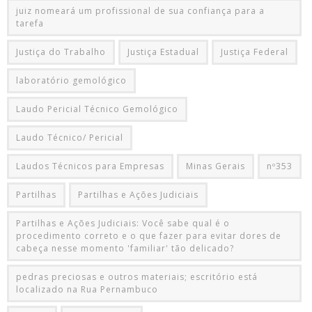
juiz nomeará um profissional de sua confiança para a
tarefa
Justiça do Trabalho
Justiça Estadual
Justiça Federal
laboratório gemológico
Laudo Pericial Técnico Gemológico
Laudo Técnico/ Pericial
Laudos Técnicos para Empresas
Minas Gerais
nº353
Partilhas
Partilhas e Ações Judiciais
Partilhas e Ações Judiciais: Você sabe qual é o
procedimento correto e o que fazer para evitar dores de
cabeça nesse momento 'familiar' tão delicado?
pedras preciosas e outros materiais; escritório está
localizado na Rua Pernambuco