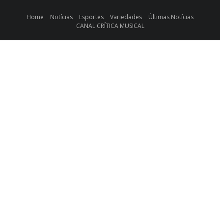
Home
Notícias
Esportes
Variedades
Últimas Notícias
CANAL CRÍTICA MUSICAL