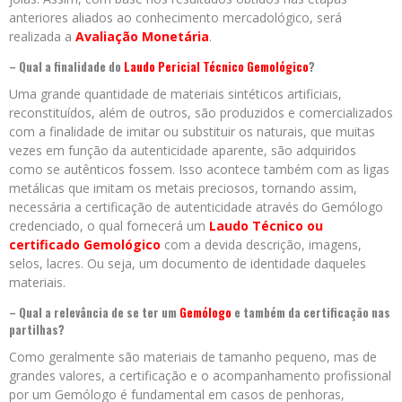
anteriores aliados ao conhecimento mercadológico, será
realizada a
Avaliação Monetária
.
– Qual a finalidade do
Laudo Pericial Técnico Gemológico
?
Uma grande quantidade de materiais sintéticos artificiais,
reconstituídos, além de outros, são produzidos e comercializados
com a finalidade de imitar ou substituir os naturais, que muitas
vezes em função da autenticidade aparente, são adquiridos
como se autênticos fossem. Isso acontece também com as ligas
metálicas que imitam os metais preciosos, tornando assim,
necessária a certificação de autenticidade através do Gemólogo
credenciado, o qual fornecerá um
Laudo Técnico ou
certificado Gemológico
com a devida descrição, imagens,
selos, lacres. Ou seja, um documento de identidade daqueles
materiais.
– Qual a relevância de se ter um
Gemólogo
e também da certificação nas
partilhas?
Como geralmente são materiais de tamanho pequeno, mas de
grandes valores, a certificação e o acompanhamento profissional
por um Gemólogo é fundamental em casos de penhoras,