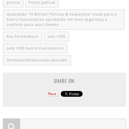
perícia
Perito Judicial
Qualidade: “H.Werner Perícias & Avaliações” muda para o
bairro Funcionários apostando em mais segurança e
conforto para seus clientes
Rua Pernambuco
sala 1005
sala 1005 bairro Funcionários
sendopartilhadoovalorapurado
SHARE ON: