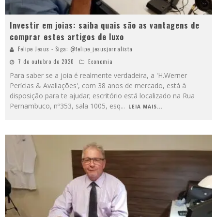
Investir em joias: saiba quais são as vantagens de
comprar estes artigos de luxo
Felipe Jesus - Siga: @felipe_jesusjornalista
7 de outubro de 2020
Economia
Para saber se a joia é realmente verdadeira, a 'H.Werner
Perícias & Avaliações', com 38 anos de mercado, está à
disposição para te ajudar; escritório está localizado na Rua
Pernambuco, nº353, sala 1005, esq
...
LEIA MAIS...