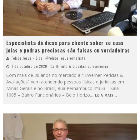
Especialista dá dicas para cliente saber se suas
joias e pedras preciosas são falsas ou verdadeiras
Felipe Jesus - Siga: @felipe_jesusjornalista
1 de outubro de 2020
Direito & Cidadania
,
Economia
Com mais de 30 anos no mercado a “H.Werner Perícias &
Avaliações" vem atendendo pessoas físicas e jurídicas em
Minas Gerais e no Brasil; Rua Pernambuco nº353 – Sala:
1005 – Bairro Funcionários – Belo Horizo
...
LEIA MAIS...