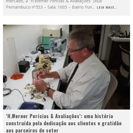
mercado, a “H.Werner Perícias & Avaliações” (Rua
Pernambuco nº353 – Sala: 1005 – Bairro Fun
...
LEIA MAIS...
‘H.Werner Perícias & Avaliações’: uma história
construída pela dedicação aos clientes e gratidão
aos parceiros do setor