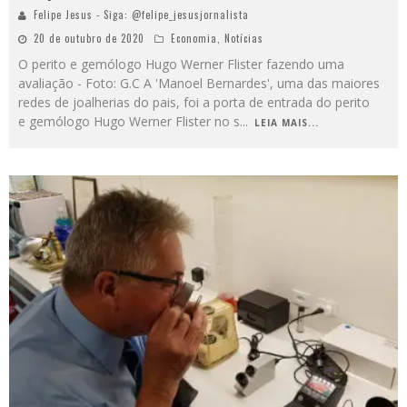
Felipe Jesus - Siga: @felipe_jesusjornalista
20 de outubro de 2020
Economia
,
Notícias
O perito e gemólogo Hugo Werner Flister fazendo uma
avaliação - Foto: G.C A 'Manoel Bernardes', uma das maiores
redes de joalherias do pais, foi a porta de entrada do perito
e gemólogo Hugo Werner Flister no s
...
LEIA MAIS...