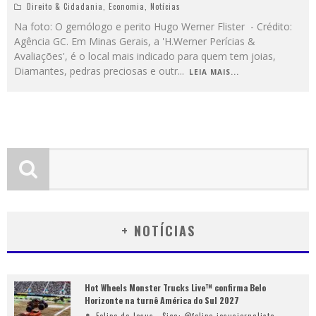
Direito & Cidadania
,
Economia
,
Notícias
Na foto: O gemólogo e perito Hugo Werner Flister - Crédito:
Agência GC. Em Minas Gerais, a 'H.Werner Perícias &
Avaliações', é o local mais indicado para quem tem joias,
Diamantes, pedras preciosas e outr
...
LEIA MAIS...
+ NOTÍCIAS
Hot Wheels Monster Trucks Live™ confirma Belo
Horizonte na turnê América do Sul 2027
Felipe de Jesus - Siga: @felipe_jesusjornalista