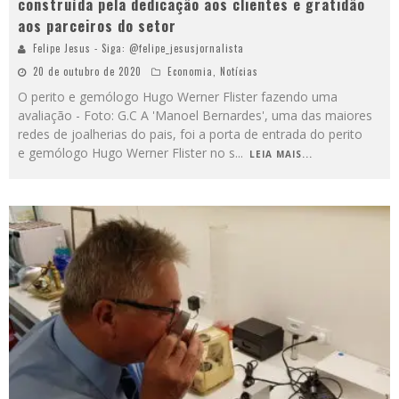
construída pela dedicação aos clientes e gratidão
aos parceiros do setor
Felipe Jesus - Siga: @felipe_jesusjornalista
20 de outubro de 2020
Economia
,
Notícias
O perito e gemólogo Hugo Werner Flister fazendo uma
avaliação - Foto: G.C A 'Manoel Bernardes', uma das maiores
redes de joalherias do pais, foi a porta de entrada do perito
e gemólogo Hugo Werner Flister no s
...
LEIA MAIS...