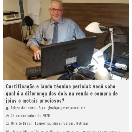
Certificação e laudo técnico pericial: você sabe
qual é a diferença dos dois na venda e compra de
joias e metais preciosos?
Felipe de Jesus - Siga: @felipe_jesusjornalista
28 de dezembro de 2020
Direito Brasil
,
Economia
,
Minas Gerais
,
Notícias
Na foto: Hugo Werner Flister, perito e gemólogo com cerca