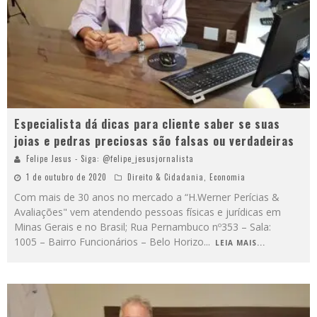
Especialista dá dicas para cliente saber se suas
joias e pedras preciosas são falsas ou verdadeiras
Felipe Jesus - Siga: @felipe_jesusjornalista
1 de outubro de 2020
Direito & Cidadania
,
Economia
Com mais de 30 anos no mercado a “H.Werner Perícias &
Avaliações" vem atendendo pessoas físicas e jurídicas em
Minas Gerais e no Brasil; Rua Pernambuco nº353 – Sala:
1005 – Bairro Funcionários – Belo Horizo
...
LEIA MAIS...