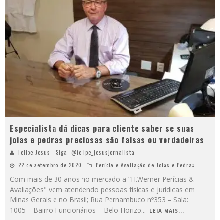
Especialista dá dicas para cliente saber se suas
joias e pedras preciosas são falsas ou verdadeiras
Felipe Jesus - Siga: @felipe_jesusjornalista
22 de setembro de 2020
Perícia e Avaliação de Joias e Pedras
Com mais de 30 anos no mercado a “H.Werner Perícias &
Avaliações" vem atendendo pessoas físicas e jurídicas em
Minas Gerais e no Brasil; Rua Pernambuco nº353 – Sala:
1005 – Bairro Funcionários – Belo Horizo
...
LEIA MAIS...