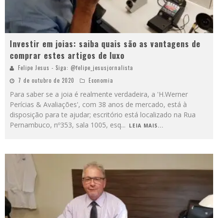
Investir em joias: saiba quais são as vantagens de
comprar estes artigos de luxo
Felipe Jesus - Siga: @felipe_jesusjornalista
7 de outubro de 2020
Economia
Para saber se a joia é realmente verdadeira, a 'H.Werner
Perícias & Avaliações', com 38 anos de mercado, está à
disposição para te ajudar; escritório está localizado na Rua
Pernambuco, nº353, sala 1005, esq
...
LEIA MAIS...