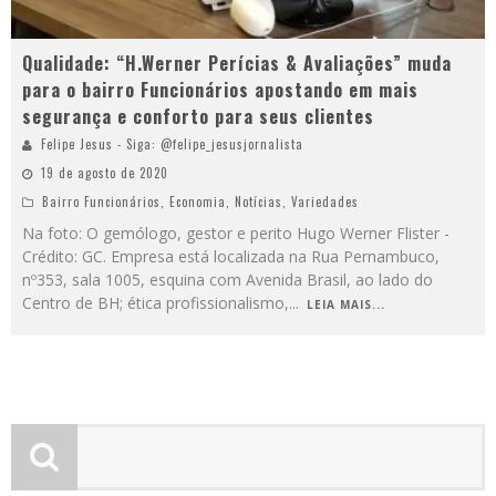
Qualidade: “H.Werner Perícias & Avaliações” muda
para o bairro Funcionários apostando em mais
segurança e conforto para seus clientes
Felipe Jesus - Siga: @felipe_jesusjornalista
19 de agosto de 2020
Bairro Funcionários
,
Economia
,
Notícias
,
Variedades
Na foto: O gemólogo, gestor e perito Hugo Werner Flister -
Crédito: GC. Empresa está localizada na Rua Pernambuco,
nº353, sala 1005, esquina com Avenida Brasil, ao lado do
Centro de BH; ética profissionalismo,
...
LEIA MAIS...