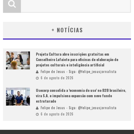
+ NOTÍCIAS
Projeta Cultura abre inscrições gratuitas em
Conselheiro Lafaiete para oficinas de elaboração de
projetos culturais e inteligência artificial
Felipe de Jesus - Siga: @felipe_jesusjornalista
6 de agosto de 2026
Usecorp consolida a ‘economia do uso’ no B2B brasileiro,
vira S.A. e impulsiona expansão com novo fundo
estruturado
Felipe de Jesus - Siga: @felipe_jesusjornalista
6 de agosto de 2026