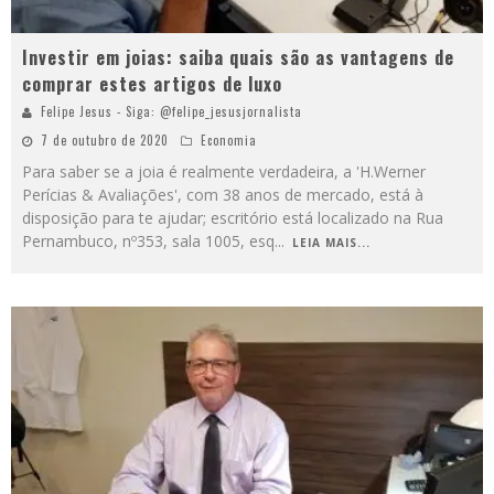
Investir em joias: saiba quais são as vantagens de
comprar estes artigos de luxo
Felipe Jesus - Siga: @felipe_jesusjornalista
7 de outubro de 2020
Economia
Para saber se a joia é realmente verdadeira, a 'H.Werner
Perícias & Avaliações', com 38 anos de mercado, está à
disposição para te ajudar; escritório está localizado na Rua
Pernambuco, nº353, sala 1005, esq
...
LEIA MAIS...