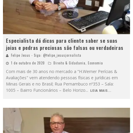
Especialista dá dicas para cliente saber se suas
joias e pedras preciosas são falsas ou verdadeiras
Felipe Jesus - Siga: @felipe_jesusjornalista
1 de outubro de 2020
Direito & Cidadania
,
Economia
Com mais de 30 anos no mercado a “H.Werner Perícias &
Avaliações" vem atendendo pessoas físicas e jurídicas em
Minas Gerais e no Brasil; Rua Pernambuco nº353 – Sala:
1005 – Bairro Funcionários – Belo Horizo
...
LEIA MAIS...