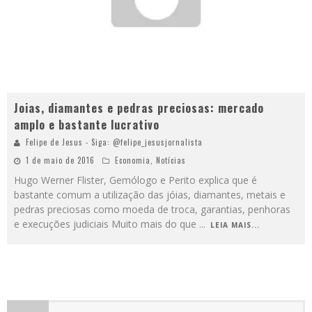
Joias, diamantes e pedras preciosas: mercado
amplo e bastante lucrativo
Felipe de Jesus - Siga: @felipe_jesusjornalista
1 de maio de 2016
Economia
,
Notícias
Hugo Werner Flister, Gemólogo e Perito explica que é
bastante comum a utilização das jóias, diamantes, metais e
pedras preciosas como moeda de troca, garantias, penhoras
e execuções judiciais Muito mais do que
...
LEIA MAIS...