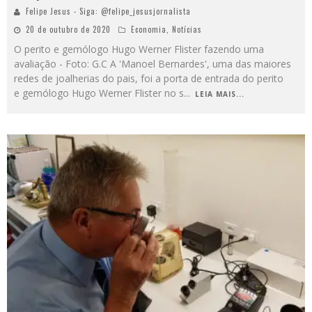
Felipe Jesus - Siga: @felipe_jesusjornalista
20 de outubro de 2020
Economia
,
Notícias
O perito e gemólogo Hugo Werner Flister fazendo uma
avaliação - Foto: G.C A 'Manoel Bernardes', uma das maiores
redes de joalherias do pais, foi a porta de entrada do perito
e gemólogo Hugo Werner Flister no s
...
LEIA MAIS...