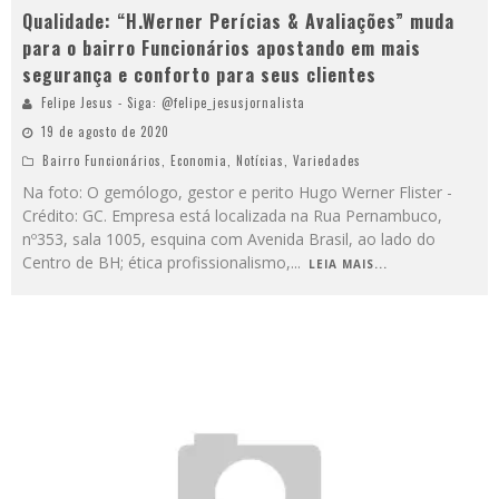
Qualidade: “H.Werner Perícias & Avaliações” muda
para o bairro Funcionários apostando em mais
segurança e conforto para seus clientes
Felipe Jesus - Siga: @felipe_jesusjornalista
19 de agosto de 2020
Bairro Funcionários
,
Economia
,
Notícias
,
Variedades
Na foto: O gemólogo, gestor e perito Hugo Werner Flister -
Crédito: GC. Empresa está localizada na Rua Pernambuco,
nº353, sala 1005, esquina com Avenida Brasil, ao lado do
Centro de BH; ética profissionalismo,
...
LEIA MAIS...