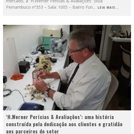
mercado, a “H.Werner Perícias & Avaliações” (Rua
Pernambuco nº353 – Sala: 1005 – Bairro Fun
...
LEIA MAIS...
‘H.Werner Perícias & Avaliações’: uma história
construída pela dedicação aos clientes e gratidão
aos parceiros do setor