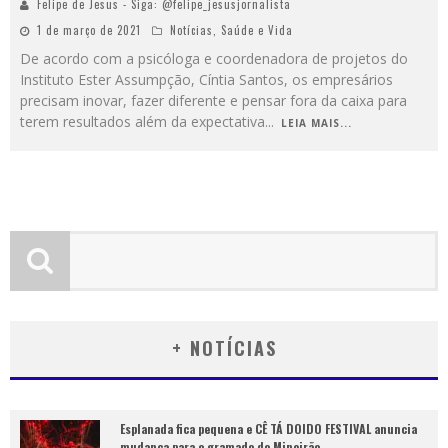
Felipe de Jesus - Siga: @felipe_jesusjornalista
1 de março de 2021
Notícias
,
Saúde e Vida
De acordo com a psicóloga e coordenadora de projetos do
Instituto Ester Assumpção, Cíntia Santos, os empresários
precisam inovar, fazer diferente e pensar fora da caixa para
terem resultados além da expectativa
...
LEIA MAIS...
+ NOTÍCIAS
Esplanada fica pequena e CÊ TÁ DOIDO FESTIVAL anuncia
mudança para o gramado do Mineirão