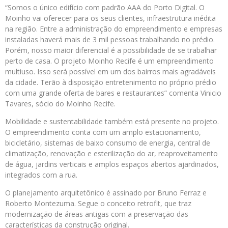
“Somos o único edifício com padrão AAA do Porto Digital. O
Moinho vai oferecer para os seus clientes, infraestrutura inédita
na região. Entre a administração do empreendimento e empresas
instaladas haverá mais de 3 mil pessoas trabalhando no prédio.
Porém, nosso maior diferencial é a possibilidade de se trabalhar
perto de casa. O projeto Moinho Recife é um empreendimento
multiuso. Isso será possível em um dos bairros mais agradáveis
da cidade. Terão à disposição entretenimento no próprio prédio
com uma grande oferta de bares e restaurantes” comenta Vinicio
Tavares, sócio do Moinho Recife.
Mobilidade e sustentabilidade também está presente no projeto.
O empreendimento conta com um amplo estacionamento,
bicicletário, sistemas de baixo consumo de energia, central de
climatização, renovação e esterilização do ar, reaproveitamento
de água, jardins verticais e amplos espaços abertos ajardinados,
integrados com a rua.
O planejamento arquitetônico é assinado por Bruno Ferraz e
Roberto Montezuma. Segue o conceito retrofit, que traz
modernização de áreas antigas com a preservação das
características da construção original.