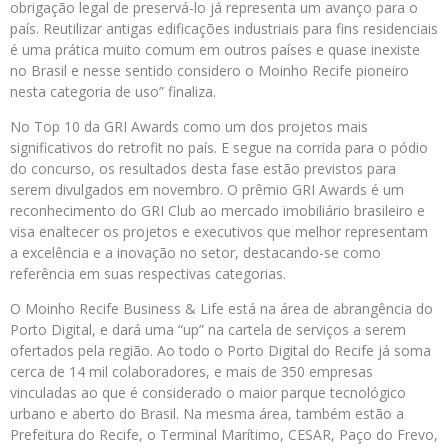
obrigação legal de preservá-lo já representa um avanço para o
país. Reutilizar antigas edificações industriais para fins residenciais
é uma prática muito comum em outros países e quase inexiste
no Brasil e nesse sentido considero o Moinho Recife pioneiro
nesta categoria de uso” finaliza.
No Top 10 da GRI Awards como um dos projetos mais
significativos do retrofit no país. E segue na corrida para o pódio
do concurso, os resultados desta fase estão previstos para
serem divulgados em novembro. O prêmio GRI Awards é um
reconhecimento do GRI Club ao mercado imobiliário brasileiro e
visa enaltecer os projetos e executivos que melhor representam
a excelência e a inovação no setor, destacando-se como
referência em suas respectivas categorias.
O Moinho Recife Business & Life está na área de abrangência do
Porto Digital, e dará uma “up” na cartela de serviços a serem
ofertados pela região. Ao todo o Porto Digital do Recife já soma
cerca de 14 mil colaboradores, e mais de 350 empresas
vinculadas ao que é considerado o maior parque tecnológico
urbano e aberto do Brasil. Na mesma área, também estão a
Prefeitura do Recife, o Terminal Marítimo, CESAR, Paço do Frevo,