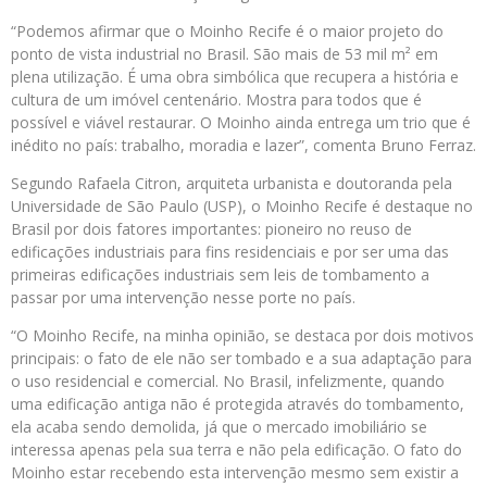
“Podemos afirmar que o Moinho Recife é o maior projeto do
ponto de vista industrial no Brasil. São mais de 53 mil m² em
plena utilização. É uma obra simbólica que recupera a história e
cultura de um imóvel centenário. Mostra para todos que é
possível e viável restaurar. O Moinho ainda entrega um trio que é
inédito no país: trabalho, moradia e lazer”, comenta Bruno Ferraz.
Segundo Rafaela Citron, arquiteta urbanista e doutoranda pela
Universidade de São Paulo (USP), o Moinho Recife é destaque no
Brasil por dois fatores importantes: pioneiro no reuso de
edificações industriais para fins residenciais e por ser uma das
primeiras edificações industriais sem leis de tombamento a
passar por uma intervenção nesse porte no país.
“O Moinho Recife, na minha opinião, se destaca por dois motivos
principais: o fato de ele não ser tombado e a sua adaptação para
o uso residencial e comercial. No Brasil, infelizmente, quando
uma edificação antiga não é protegida através do tombamento,
ela acaba sendo demolida, já que o mercado imobiliário se
interessa apenas pela sua terra e não pela edificação. O fato do
Moinho estar recebendo esta intervenção mesmo sem existir a