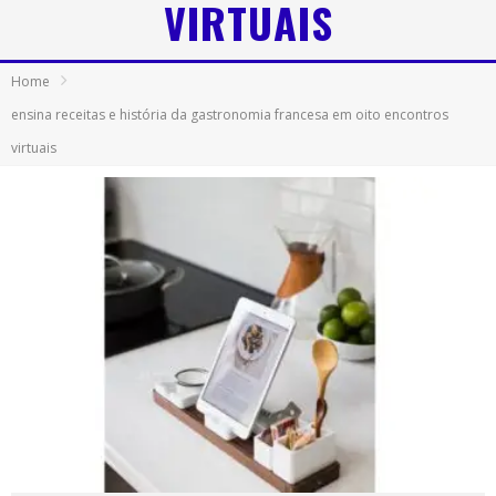
VIRTUAIS
Home
ensina receitas e história da gastronomia francesa em oito encontros
virtuais