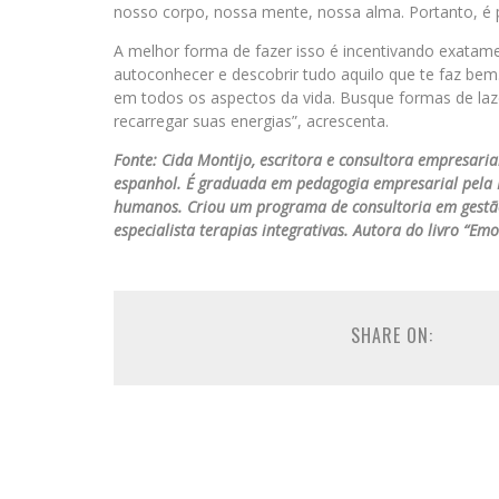
nosso corpo, nossa mente, nossa alma. Portanto, é p
A melhor forma de fazer isso é incentivando exatame
autoconhecer e descobrir tudo aquilo que te faz be
em todos os aspectos da vida. Busque formas de laz
recarregar suas energias”, acrescenta.
Fonte: Cida Montijo, escritora e consultora empresari
espanhol. É graduada em pedagogia empresarial pela P
humanos. Criou um programa de consultoria em gestão 
especialista terapias integrativas. Autora do livro “Em
SHARE ON: