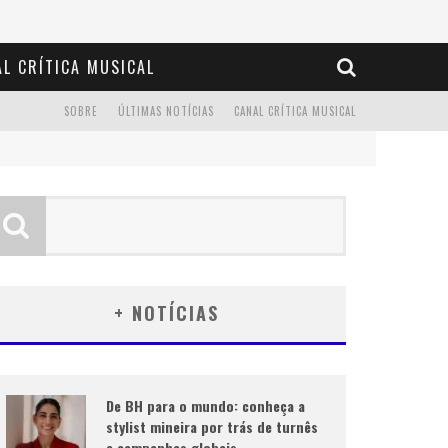
L CRÍTICA MUSICAL
SOBRE
ÚLTIMAS NOTÍCIAS
CANAL CRÍTICA MUSICAL
+ NOTÍCIAS
De BH para o mundo: conheça a
stylist mineira por trás de turnês
e campanhas globais