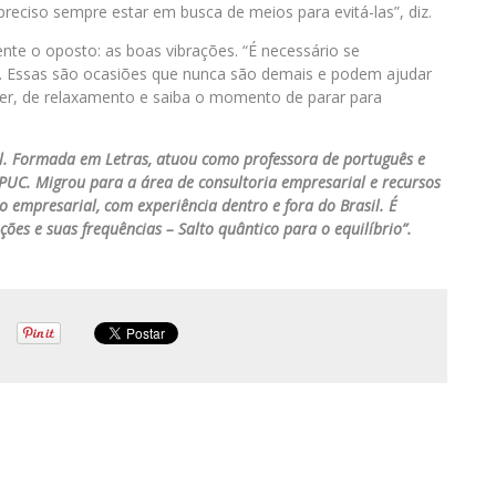
reciso sempre estar em busca de meios para evitá-las”, diz.
nte o oposto: as boas vibrações. “É necessário se
m. Essas são ocasiões que nunca são demais e podem ajudar
er, de relaxamento e saiba o momento de parar para
al. Formada em Letras, atuou como professora de português e
UC. Migrou para a área de consultoria empresarial e recursos
empresarial, com experiência dentro e fora do Brasil. É
oções e suas frequências – Salto quântico para o equilíbrio”.