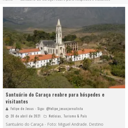
Santuário do Caraça reabre para hóspedes e
visitantes
Felipe de Jesus - Siga: @felipe_jesusjornalista
20 de abril de 2021
Notícias
,
Turismo & País
Santuário do Caraça - Foto: Miguel Andrade. Destino