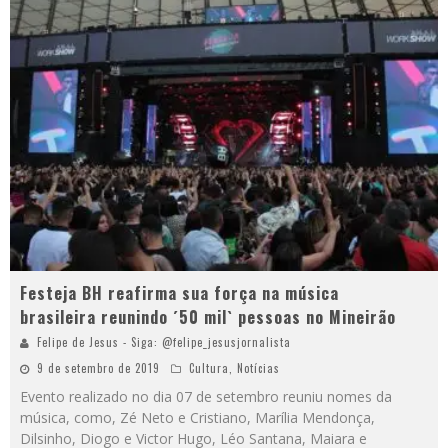
Festeja BH reafirma sua força na música
brasileira reunindo ´50 mil` pessoas no Mineirão
Felipe de Jesus - Siga: @felipe_jesusjornalista
9 de setembro de 2019
Cultura
,
Notícias
Evento realizado no dia 07 de setembro reuniu nomes da
música, como, Zé Neto e Cristiano, Marília Mendonça,
Dilsinho, Diogo e Victor Hugo, Léo Santana, Maiara e