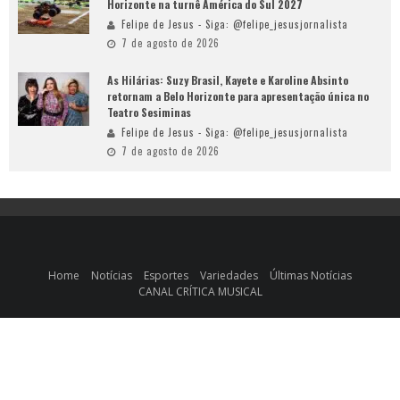
Horizonte na turnê América do Sul 2027
Felipe de Jesus - Siga: @felipe_jesusjornalista
7 de agosto de 2026
As Hilárias: Suzy Brasil, Kayete e Karoline Absinto
retornam a Belo Horizonte para apresentação única no
Teatro Sesiminas
Felipe de Jesus - Siga: @felipe_jesusjornalista
7 de agosto de 2026
Home
Notícias
Esportes
Variedades
Últimas Notícias
CANAL CRÍTICA MUSICAL