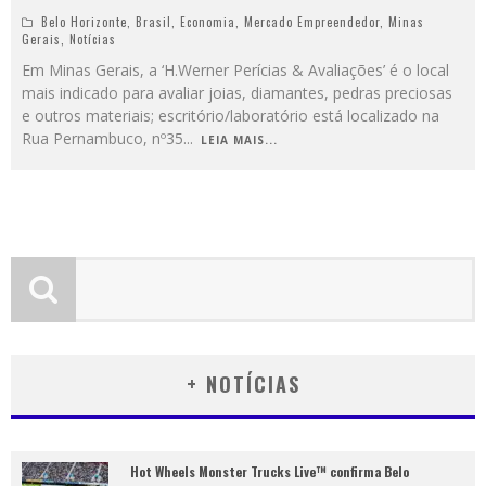
Belo Horizonte
,
Brasil
,
Economia
,
Mercado Empreendedor
,
Minas
Gerais
,
Notícias
Em Minas Gerais, a ‘H.Werner Perícias & Avaliações’ é o local
mais indicado para avaliar joias, diamantes, pedras preciosas
e outros materiais; escritório/laboratório está localizado na
Rua Pernambuco, nº35
...
LEIA MAIS...
+ NOTÍCIAS
Hot Wheels Monster Trucks Live™ confirma Belo