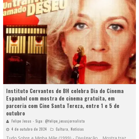
Instituto Cervantes de BH celebra Dia do Cinema
Espanhol com mostra de cinema gratuita, em
parceria com Cine Santa Tereza, entre 1 e 5 de
outubro
Felipe Jesus - Siga: @felipe_jesusjornalista
4 de outubro de 2024
Cultura
,
Notícias
Tudo Sobre a Minha Mãe (1999) - Divulgação. Mostra traz