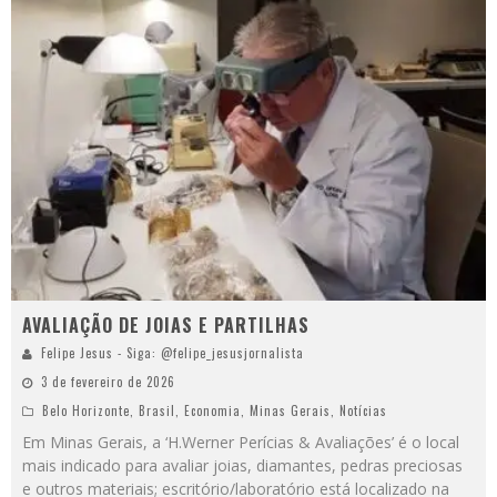
AVALIAÇÃO DE JOIAS E PARTILHAS
Felipe Jesus - Siga: @felipe_jesusjornalista
3 de fevereiro de 2026
Belo Horizonte
,
Brasil
,
Economia
,
Minas Gerais
,
Notícias
Em Minas Gerais, a ‘H.Werner Perícias & Avaliações’ é o local
mais indicado para avaliar joias, diamantes, pedras preciosas
e outros materiais; escritório/laboratório está localizado na