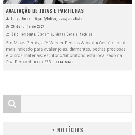
AVALIAÇÃO DE JOIAS E PARTILHAS
Felipe Jesus - Siga: @felipe_jesusjornalista
26 de junho de 2024
Belo Horizonte
,
Economia
,
Minas Gerais
,
Notícias
Em Minas Gerais, a ‘H.Werner Perícias & Avaliações’ é o local
mais indicado para avaliar joias, diamantes, pedras preciosas
e outros materiais; escritório/laboratório está localizado na
Rua Pernambuco, nº35
...
LEIA MAIS...
+ NOTÍCIAS