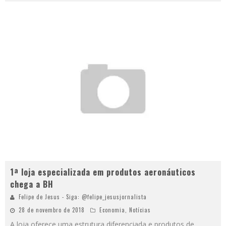
1ª loja especializada em produtos aeronáuticos
chega a BH
Felipe de Jesus - Siga: @felipe_jesusjornalista
28 de novembro de 2018
Economia
,
Notícias
A loja oferece uma estrutura diferenciada e produtos de