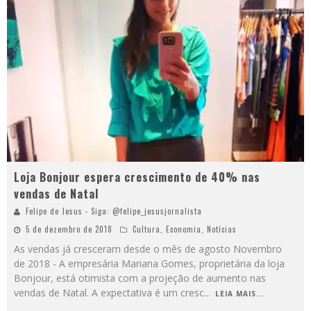
Loja Bonjour espera crescimento de 40% nas
vendas de Natal
Felipe de Jesus - Siga: @felipe_jesusjornalista
5 de dezembro de 2018
Cultura
,
Economia
,
Notícias
As vendas já cresceram desde o mês de agosto Novembro
de 2018 - A empresária Mariana Gomes, proprietária da loja
Bonjour, está otimista com a projeção de aumento nas
vendas de Natal. A expectativa é um cresc
...
LEIA MAIS...