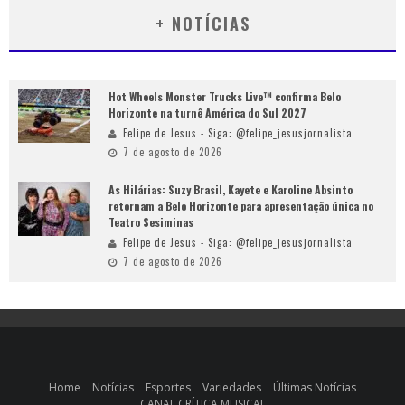
+ NOTÍCIAS
Hot Wheels Monster Trucks Live™ confirma Belo
Horizonte na turnê América do Sul 2027
Felipe de Jesus - Siga: @felipe_jesusjornalista
7 de agosto de 2026
As Hilárias: Suzy Brasil, Kayete e Karoline Absinto
retornam a Belo Horizonte para apresentação única no
Teatro Sesiminas
Felipe de Jesus - Siga: @felipe_jesusjornalista
7 de agosto de 2026
Home
Notícias
Esportes
Variedades
Últimas Notícias
CANAL CRÍTICA MUSICAL