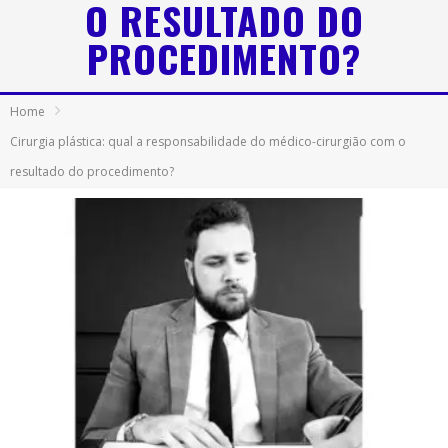
O RESULTADO DO
PROCEDIMENTO?
Home
Cirurgia plástica: qual a responsabilidade do médico-cirurgião com o
resultado do procedimento?