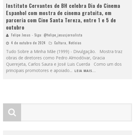
Instituto Cervantes de BH celebra Dia do Cinema
Espanhol com mostra de cinema gratuita, em
parceria com Cine Santa Tereza, entre 1 e 5 de
outubro
Felipe Jesus - Siga: @felipe_jesusjornalista
4 de outubro de 2024
Cultura
,
Notícias
Tudo Sobre a Minha Mãe (1999) - Divulgação. Mostra traz
obras de diretores como Pedro Almodóvar, Gracia
Querejeta, Carlos Saura e José Luis Cuerda Como um dos
principais promotores e apoiado
...
LEIA MAIS...