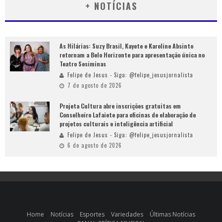
+ NOTÍCIAS
As Hilárias: Suzy Brasil, Kayete e Karoline Absinto
retornam a Belo Horizonte para apresentação única no
Teatro Sesiminas
Felipe de Jesus - Siga: @felipe_jesusjornalista
7 de agosto de 2026
Projeta Cultura abre inscrições gratuitas em
Conselheiro Lafaiete para oficinas de elaboração de
projetos culturais e inteligência artificial
Felipe de Jesus - Siga: @felipe_jesusjornalista
6 de agosto de 2026
Home
Notícias
Esportes
Variedades
Últimas Notícias