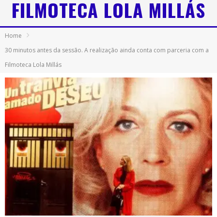
FILMOTECA LOLA MILLÁS
Home
30 minutos antes da sessão. A realização ainda conta com parceria com a
Filmoteca Lola Millás