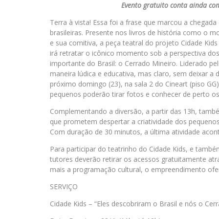
Evento gratuito conta ainda c
Terra à vista! Essa foi a frase que marcou a chegada
brasileiras. Presente nos livros de história como o
e sua comitiva, a peça teatral do projeto Cidade Kid
irá retratar o icônico momento sob a perspectiva d
importante do Brasil: o Cerrado Mineiro. Liderado p
maneira lúdica e educativa, mas claro, sem deixar a 
próximo domingo (23), na sala 2 do Cineart (piso G
pequenos poderão tirar fotos e conhecer de perto o
Complementando a diversão, a partir das 13h, também
que prometem despertar a criatividade dos pequenos
Com duração de 30 minutos, a última atividade acon
Para participar do teatrinho do Cidade Kids, e també
tutores deverão retirar os acessos gratuitamente atr
mais a programação cultural, o empreendimento ofe
SERVIÇO
Cidade Kids – “Eles descobriram o Brasil e nós o Cer