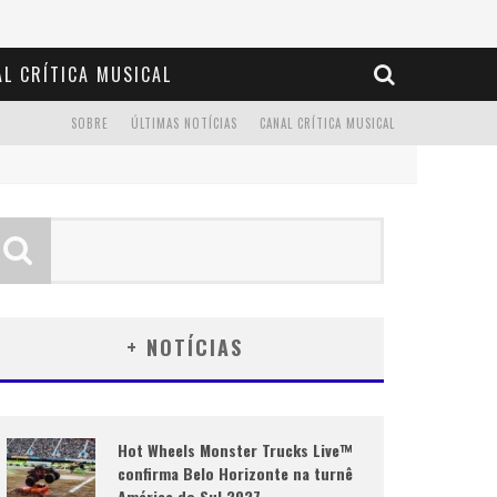
L CRÍTICA MUSICAL
SOBRE
ÚLTIMAS NOTÍCIAS
CANAL CRÍTICA MUSICAL
+ NOTÍCIAS
Hot Wheels Monster Trucks Live™
confirma Belo Horizonte na turnê
América do Sul 2027