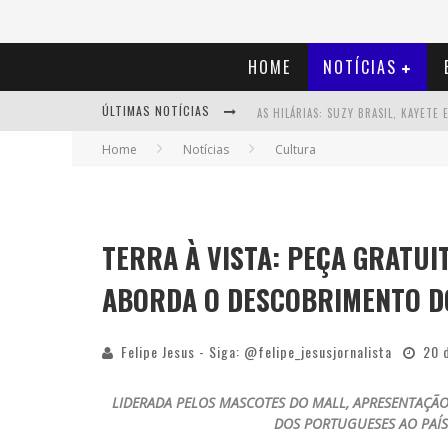
HOME
NOTÍCIAS
ÚLTIMAS NOTÍCIAS
Home
Notícias
Cultura
TERRA À VISTA: PEÇA GRATUI
ABORDA O DESCOBRIMENTO D
Felipe Jesus - Siga: @felipe_jesusjornalista
20 
LIDERADA PELOS MASCOTES DO MALL, APRESENTAÇÃO 
DOS PORTUGUESES AO PAÍS 