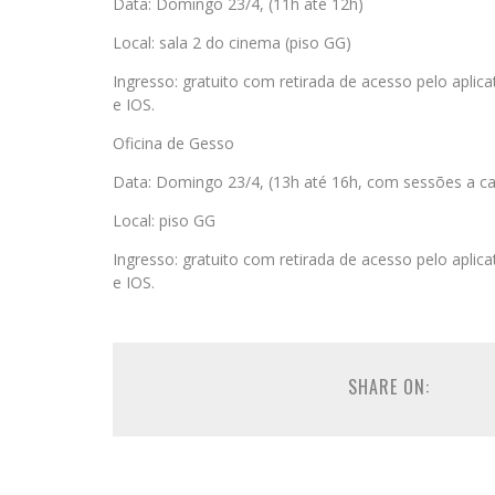
Data: Domingo 23/4, (11h até 12h)
Local: sala 2 do cinema (piso GG)
Ingresso: gratuito com retirada de acesso pelo aplic
e IOS.
Oficina de Gesso
Data: Domingo 23/4, (13h até 16h, com sessões a c
Local: piso GG
Ingresso: gratuito com retirada de acesso pelo aplic
e IOS.
SHARE ON: