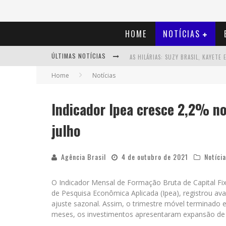
HOME
NOTÍCIAS
ÚLTIMAS NOTÍCIAS
Home
Notícias
Indicador Ipea cresce 2,2% no
julho
Agência Brasil
4 de outubro de 2021
Notíci
O Indicador Mensal de Formação Bruta de Capital Fixo 
de Pesquisa Econômica Aplicada (Ipea), registrou av
ajuste sazonal. Assim, o trimestre móvel terminado 
meses, os investimentos apresentaram expansão de