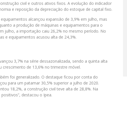
trução civil e outros ativos fixos. A evolução do indicador
omia e reposição da depreciação do estoque de capital fixo.
 equipamentos alcançou expansão de 3,9% em julho, mas
nquanto a produção de máquinas e equipamentos para o
m julho, a importação caiu 26,2% no mesmo período. No
s e equipamentos acusou alta de 24,3%.
avançou 3,7% na série dessazonalizada, sendo a quinta alta
u crescimento de 13,6% no trimestre móvel.
m foi generalizado. O destaque ficou por conta do
ou para um patamar 30,5% superior a julho de 2020.
ou 18,2%, a construção civil teve alta de 28,8%. Na
positivos”, destacou o Ipea.