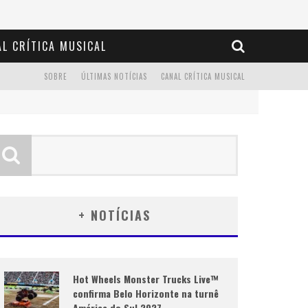
L CRÍTICA MUSICAL
SOBRE
ÚLTIMAS NOTÍCIAS
CANAL CRÍTICA MUSICAL
+ NOTÍCIAS
Hot Wheels Monster Trucks Live™
confirma Belo Horizonte na turnê
América do Sul 2027