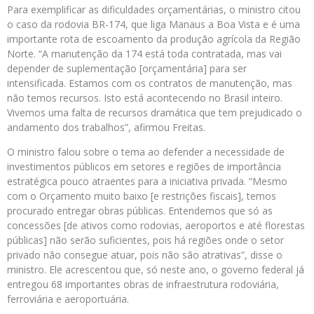
Para exemplificar as dificuldades orçamentárias, o ministro citou
o caso da rodovia BR-174, que liga Manaus a Boa Vista e é uma
importante rota de escoamento da produção agrícola da Região
Norte. “A manutenção da 174 está toda contratada, mas vai
depender de suplementação [orçamentária] para ser
intensificada. Estamos com os contratos de manutenção, mas
não temos recursos. Isto está acontecendo no Brasil inteiro.
Vivemos uma falta de recursos dramática que tem prejudicado o
andamento dos trabalhos”, afirmou Freitas.
O ministro falou sobre o tema ao defender a necessidade de
investimentos públicos em setores e regiões de importância
estratégica pouco atraentes para a iniciativa privada. “Mesmo
com o Orçamento muito baixo [e restrições fiscais], temos
procurado entregar obras públicas. Entendemos que só as
concessões [de ativos como rodovias, aeroportos e até florestas
públicas] não serão suficientes, pois há regiões onde o setor
privado não consegue atuar, pois não são atrativas”, disse o
ministro. Ele acrescentou que, só neste ano, o governo federal já
entregou 68 importantes obras de infraestrutura rodoviária,
ferroviária e aeroportuária.