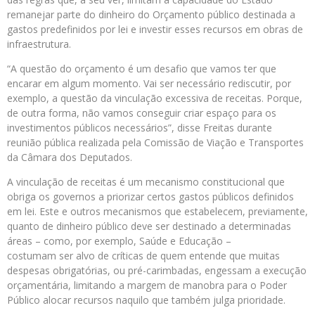
remanejar parte do dinheiro do Orçamento público destinada a
gastos predefinidos por lei e investir esses recursos em obras de
infraestrutura.
“A questão do orçamento é um desafio que vamos ter que
encarar em algum momento. Vai ser necessário rediscutir, por
exemplo, a questão da vinculação excessiva de receitas. Porque,
de outra forma, não vamos conseguir criar espaço para os
investimentos públicos necessários”, disse Freitas durante
reunião pública realizada pela Comissão de Viação e Transportes
da Câmara dos Deputados.
A vinculação de receitas é um mecanismo constitucional que
obriga os governos a priorizar certos gastos públicos definidos
em lei. Este e outros mecanismos que estabelecem, previamente,
quanto de dinheiro público deve ser destinado a determinadas
áreas – como, por exemplo, Saúde e Educação –
costumam ser alvo de críticas de quem entende que muitas
despesas obrigatórias, ou pré-carimbadas, engessam a execução
orçamentária, limitando a margem de manobra para o Poder
Público alocar recursos naquilo que também julga prioridade.