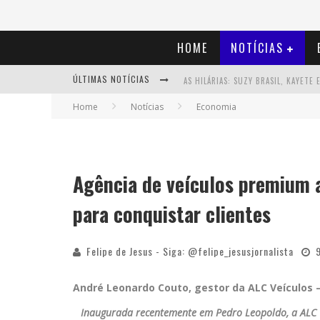
HOME
NOTÍCIAS
ÚLTIMAS NOTÍCIAS
Home
Notícias
Economia
Agência de veículos premium 
para conquistar clientes
Felipe de Jesus - Siga: @felipe_jesusjornalista
André Leonardo Couto, gestor da ALC Veículos 
Inaugurada recentemente em Pedro Leopoldo, a ALC V