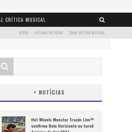
L CRÍTICA MUSICAL
SOBRE
ÚLTIMAS NOTÍCIAS
CANAL CRÍTICA MUSICAL
+ NOTÍCIAS
Hot Wheels Monster Trucks Live™
confirma Belo Horizonte na turnê
América do Sul 2027