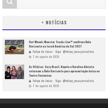
+ NOTÍCIAS
Hot Wheels Monster Trucks Live™ confirma Belo
Horizonte na turnê América do Sul 2027
Felipe de Jesus - Siga: @felipe_jesusjornalista
7 de agosto de 2026
As Hilárias: Suzy Brasil, Kayete e Karoline Absinto
retornam a Belo Horizonte para apresentação única no
Teatro Sesiminas
Felipe de Jesus - Siga: @felipe_jesusjornalista
7 de agosto de 2026