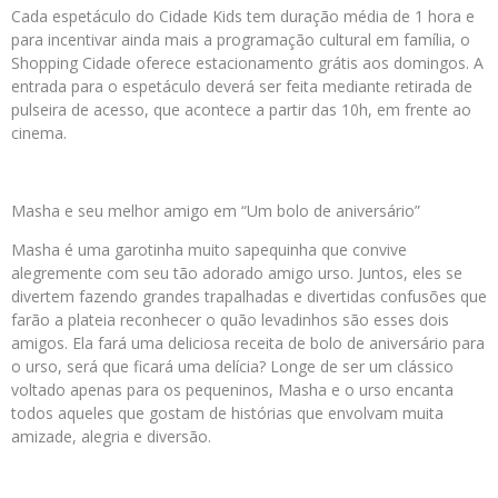
Cada espetáculo do Cidade Kids tem duração média de 1 hora e
para incentivar ainda mais a programação cultural em família, o
Shopping Cidade oferece estacionamento grátis aos domingos. A
entrada para o espetáculo deverá ser feita mediante retirada de
pulseira de acesso, que acontece a partir das 10h, em frente ao
cinema.
Masha e seu melhor amigo em “Um bolo de aniversário”
Masha é uma garotinha muito sapequinha que convive
alegremente com seu tão adorado amigo urso. Juntos, eles se
divertem fazendo grandes trapalhadas e divertidas confusões que
farão a plateia reconhecer o quão levadinhos são esses dois
amigos. Ela fará uma deliciosa receita de bolo de aniversário para
o urso, será que ficará uma delícia? Longe de ser um clássico
voltado apenas para os pequeninos, Masha e o urso encanta
todos aqueles que gostam de histórias que envolvam muita
amizade, alegria e diversão.