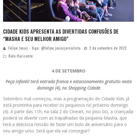
CIDADE KIDS APRESENTA AS DIVERTIDAS CONFUSÕES DE
“MASHA E SEU MELHOR AMIGO”
Felipe Jesus - Siga: @felipe_jesusjornalista
2 de setembro de 2022
Belo Horizonte
4 DE SETEMBRO
Peça infantil terá entrada franca e estacionamento gratuito neste
domingo (4), no Shopping Cidade
Setembro mal começou, mas a programação do Cidade Kids já
está prontinha para receber os pequenos no próximo domingo
(4). A partir das 11h, na sala 2 do Cineart, no piso GG, a criançada
poderá se divertir com as trapalhadas da pequena Masha, que
terá a deliciosa missão de fazer um bolo de aniversário para o
seu amigo urso. Será que ela vai conseguir?