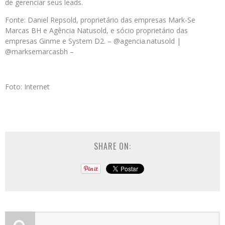
de gerenciar seus leads.
Fonte: Daniel Repsold, proprietário das empresas Mark-Se
Marcas BH e Agência Natusold, e sócio proprietário das
empresas Ginme e System D2. – @agencia.natusold |
@marksemarcasbh –
Foto: Internet
SHARE ON: