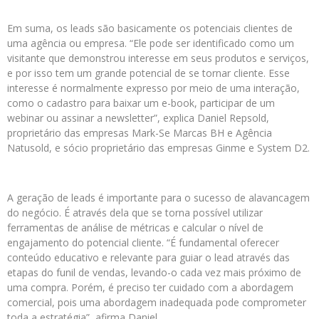
Em suma, os leads são basicamente os potenciais clientes de
uma agência ou empresa. “Ele pode ser identificado como um
visitante que demonstrou interesse em seus produtos e serviços,
e por isso tem um grande potencial de se tornar cliente. Esse
interesse é normalmente expresso por meio de uma interação,
como o cadastro para baixar um e-book, participar de um
webinar ou assinar a newsletter”, explica Daniel Repsold,
proprietário das empresas Mark-Se Marcas BH e Agência
Natusold, e sócio proprietário das empresas Ginme e System D2.
A geração de leads é importante para o sucesso de alavancagem
do negócio. É através dela que se torna possível utilizar
ferramentas de análise de métricas e calcular o nível de
engajamento do potencial cliente. “É fundamental oferecer
conteúdo educativo e relevante para guiar o lead através das
etapas do funil de vendas, levando-o cada vez mais próximo de
uma compra. Porém, é preciso ter cuidado com a abordagem
comercial, pois uma abordagem inadequada pode comprometer
toda a estratégia”, afirma Daniel.