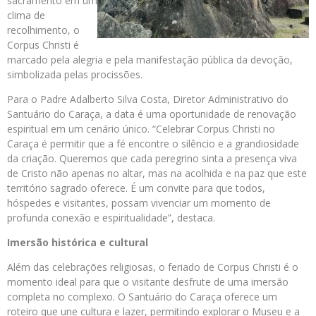
sacramento em um
clima de
recolhimento, o
Corpus Christi é
marcado pela alegria e pela manifestação pública da devoção,
simbolizada pelas procissões.
Para o Padre Adalberto Silva Costa, Diretor Administrativo do
Santuário do Caraça, a data é uma oportunidade de renovação
espiritual em um cenário único. “Celebrar Corpus Christi no
Caraça é permitir que a fé encontre o silêncio e a grandiosidade
da criação. Queremos que cada peregrino sinta a presença viva
de Cristo não apenas no altar, mas na acolhida e na paz que este
território sagrado oferece. É um convite para que todos,
hóspedes e visitantes, possam vivenciar um momento de
profunda conexão e espiritualidade”, destaca.
Imersão histórica e cultural
Além das celebrações religiosas, o feriado de Corpus Christi é o
momento ideal para que o visitante desfrute de uma imersão
completa no complexo. O Santuário do Caraça oferece um
roteiro que une cultura e lazer, permitindo explorar o Museu e a