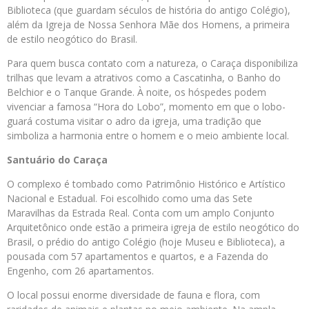
Biblioteca (que guardam séculos de história do antigo Colégio),
além da Igreja de Nossa Senhora Mãe dos Homens, a primeira
de estilo neogótico do Brasil.
Para quem busca contato com a natureza, o Caraça disponibiliza
trilhas que levam a atrativos como a Cascatinha, o Banho do
Belchior e o Tanque Grande. À noite, os hóspedes podem
vivenciar a famosa “Hora do Lobo”, momento em que o lobo-
guará costuma visitar o adro da igreja, uma tradição que
simboliza a harmonia entre o homem e o meio ambiente local.
Santuário do Caraça
O complexo é tombado como Patrimônio Histórico e Artístico
Nacional e Estadual. Foi escolhido como uma das Sete
Maravilhas da Estrada Real. Conta com um amplo Conjunto
Arquitetônico onde estão a primeira igreja de estilo neogótico do
Brasil, o prédio do antigo Colégio (hoje Museu e Biblioteca), a
pousada com 57 apartamentos e quartos, e a Fazenda do
Engenho, com 26 apartamentos.
O local possui enorme diversidade de fauna e flora, com