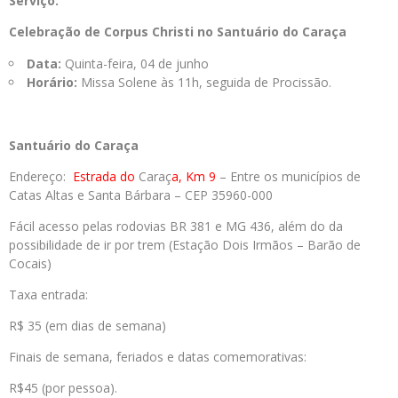
Serviço:
Celebração de Corpus Christi no Santuário do Caraça
Data:
Quinta-feira, 04 de junho
Horário:
Missa Solene às 11h, seguida de Procissão.
Santuário do Caraça
Endereço:
Estrada do
Caraç
a, Km 9
– Entre os municípios de
Catas Altas e Santa Bárbara – CEP 35960-000
Fácil acesso pelas rodovias BR 381 e MG 436, além do da
possibilidade de ir por trem (Estação Dois Irmãos – Barão de
Cocais)
Taxa entrada:
R$ 35 (em dias de semana)
Finais de semana, feriados e datas comemorativas:
R$45 (por pessoa).