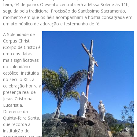
feira, 04 de junho. O evento central será a Missa Solene às 11h,
seguida pela tradicional Procissão do Santíssimo Sacramento,
momento em que os fiéis acompanham a hóstia consagrada em
um ato público de adoração e testemunho de fé.
A Solenidade de
Corpus Christi
(Corpo de Cristo) é
uma das datas
mais significativas
do calendário
católico. Instituída
no século XIII, a
celebração honra a
presença real de
Jesus Cristo na
Eucaristia.
Diferente da
Quinta-feira Santa,
que recorda a
instituição do